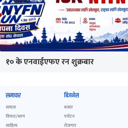
१० के एनवाईएफए रन शुक्रबार
समाचार
बिजनेस
समाज
बजार
विचार/ब्लग
पर्यटन
साहित्य
रोजगार