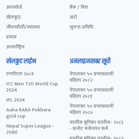
अन्तर्वार्ता
बैंक / वित्त
खेलकुद़़
अटो
जीवनशैली/स्वास्थ्य
सूचना-प्रविधि
प्रवास
अन्तर्राष्ट्रिय
खेलकुद लाईभ
अनलाइनखबर सूची
एनपीएल २०८१
नेपालका ५० प्रभावशाली
महिला २०८२
ICC Men T20 World Cup
2024
नेपालका ५० प्रभावशाली
महिला २०८१
IPL 2024
नेपालका ५० प्रभावशाली
Aaha RARA Pokhara
महिला २०८०
gold cup
चालीस मुनिका चालीस- २०८३
Nepal Super League -
- छनोट मनोनयन फर्म
2080
चालीस मुनिका चालीस- २०८२