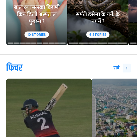
बाल क्यान्सरका बिरामी
किन ढिलो अस्पताल
सर्पले डसेमा के गर्ने, के
पुग्छन् ?
नगर्ने ?
10
STORIES
6
STORIES
फिचर
सबै