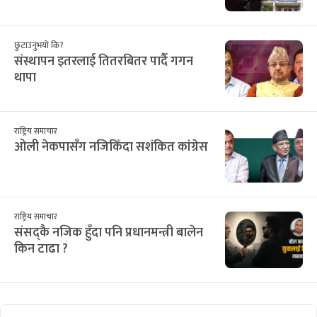
छुटाउनुभयो कि?
संस्थापन इतरलाई तितरबितर पार्दै गगन
थापा
राष्ट्रिय समाचार
ओली नेकपासँग नजिकिँदा सशंकित कांग्रेस
राष्ट्रिय समाचार
संसद्कै नजिक हुँदा पनि प्रधानमन्त्री बालेन
किन टाढा ?