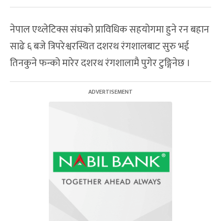
नेपाल एथ्लेटिक्स संघको प्राविधिक सहयोगमा हुने रन बहान
साढे ६ बजे त्रिपरेश्वरस्थित दशरथ रंगशालबाट सुरु भई
तिनकुने फन्को मारेर दशरथ रंगशालामै पुगेर टुङ्गिनेछ ।