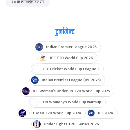
१० के एनवाईएफए रन
टुर्नामेन्ट
Indian Premier League 2026
ICC T20 World Cup 2026
ICC Cricket World Cup League 2
Indian Premier League (IPL 2025)
ICC Women’s Under-19 T20 World Cup 2025
U19 Women\'s World Cup warmup
ICC Men T20 World Cup 2024
IPL 2024
Under Lights T20I Series 2026