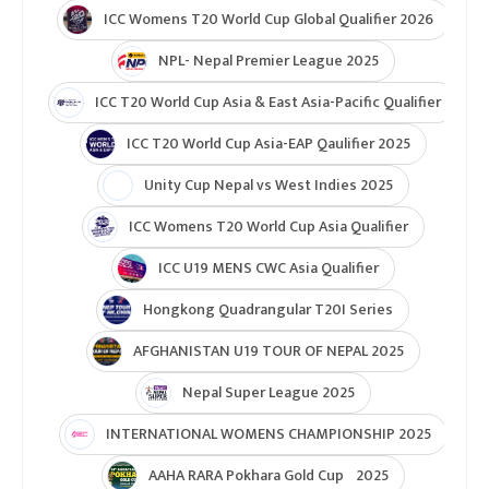
ICC Womens T20 World Cup Global Qualifier 2026
NPL- Nepal Premier League 2025
ICC T20 World Cup Asia & East Asia-Pacific Qualifier
ICC T20 World Cup Asia-EAP Qaulifier 2025
Unity Cup Nepal vs West Indies 2025
ICC Womens T20 World Cup Asia Qualifier
ICC U19 MENS CWC Asia Qualifier
Hongkong Quadrangular T20I Series
AFGHANISTAN U19 TOUR OF NEPAL 2025
Nepal Super League 2025
INTERNATIONAL WOMENS CHAMPIONSHIP 2025
AAHA RARA Pokhara Gold Cup 2025