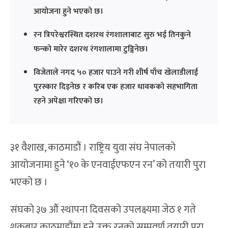
आयोजना हुने भएको छ।
रन त्रिपरेश्वरस्थित दशरथ रंगशालाबाट सुरु भई तिनकुने
फन्को मारेर दशरथ रंगशालामा टुङ्गिनेछ।
विजेताले नगद ५० हजार पाउने गरी शीर्ष पाँच खेलाडीलाई
पुरस्कार दिइनेछ र करिब एक हजार धावकको सहभागिता
रहने अपेक्षा गरिएको छ।
३१ वैशाख, काठमाडौं । राष्ट्रिय युवा संघ नेपालको
आयोजनामा हुने ‘१० के एनवाईएफएन रन’ को तयारी पुरा
भएको छ ।
संघको ३७ औं स्थापना दिवसको उपलक्ष्यमा जेठ १ गते
शुक्रबार काठमाडौंमा हुने उक्त रनको सम्पुवर्ण तयारी पुरा