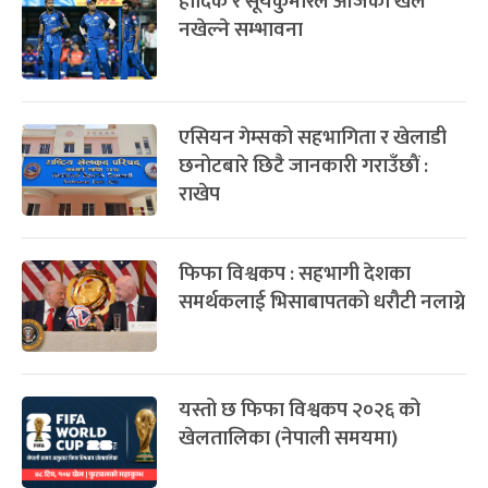
हार्दिक र सूर्यकुमारले आजको खेल
नखेल्ने सम्भावना
एसियन गेम्सको सहभागिता र खेलाडी
छनोटबारे छिटै जानकारी गराउँछाैं :
राखेप
फिफा विश्वकप : सहभागी देशका
समर्थकलाई भिसाबापतको धरौटी नलाग्ने
यस्तो छ फिफा विश्वकप २०२६ को
खेलतालिका (नेपाली समयमा)