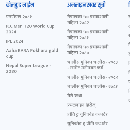
खेलकुद लाईभ
अनलाइनखबर सूची
एनपीएल २०८१
नेपालका ५० प्रभावशाली
महिला २०८२
ICC Men T20 World Cup
2024
नेपालका ५० प्रभावशाली
महिला २०८१
IPL 2024
नेपालका ५० प्रभावशाली
Aaha RARA Pokhara gold
महिला २०८०
cup
चालीस मुनिका चालीस- २०८३
Nepal Super League -
- छनोट मनोनयन फर्म
2080
चालीस मुनिका चालीस- २०८२
चालीस मुनिका चालीस- २०८१
मेरो कथा
द
फ्रन्टलाइन हिरोज्
प्रीति टु युनिकोड कन्भर्टर
युनिकोड टु प्रीति कन्भर्टर