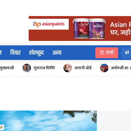
न
विचार
खेलकुद
अन्य
पात्रो
मुख्यमन्त्री
गुरुराज घिमिरे
लगानी बोर्ड
अर्थमन्त्री डा. 