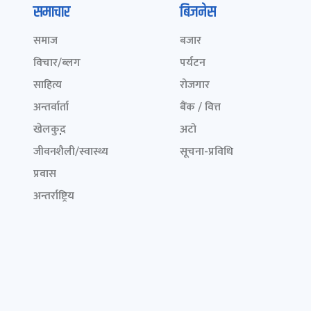
समाचार
बिजनेस
समाज
बजार
विचार/ब्लग
पर्यटन
साहित्य
रोजगार
अन्तर्वार्ता
बैंक / वित्त
खेलकुद़़
अटो
जीवनशैली/स्वास्थ्य
सूचना-प्रविधि
प्रवास
अन्तर्राष्ट्रिय