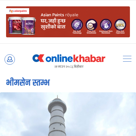
Skip
to
२१ साउन २०८३, बिहीबार
content
भीमसेन स्तम्भ