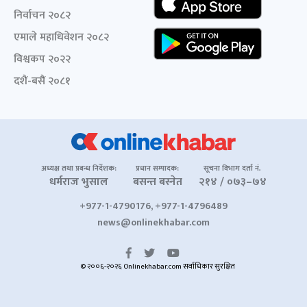
निर्वाचन २०८२
एमाले महाधिवेशन २०८२
विश्वकप २०२२
दशैं-बसैं २०८१
अध्यक्ष तथा प्रबन्ध निर्देशक:
प्रधान सम्पादक:
सूचना विभाग दर्ता नं.
धर्मराज भुसाल
बसन्त बस्नेत
२१४ / ०७३–७४
+977-1-4790176, +977-1-4796489
news@onlinekhabar.com
© २००६-२०२६ Onlinekhabar.com सर्वाधिकार सुरक्षित