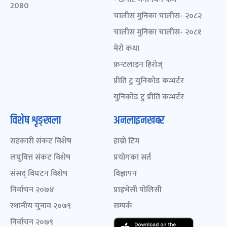
2080
चालीस मुनिका चालीस- २०८२
चालीस मुनिका चालीस- २०८१
मेरो कथा
फ्रन्टलाइन हिरोज्
प्रीति टु युनिकोड कन्भर्टर
युनिकोड टु प्रीति कन्भर्टर
विशेष शृङ्खला
अनलाइनखबर
सहकारी संकट विशेष
हाम्रो टिम
लघुवित्त संकट विशेष
प्रयोगका सर्त
संसद् विघटन विशेष
विज्ञापन
निर्वाचन २०७४
प्राइभेसी पोलिसी
स्थानीय चुनाव २०७९
सम्पर्क
निर्वाचन २०७९