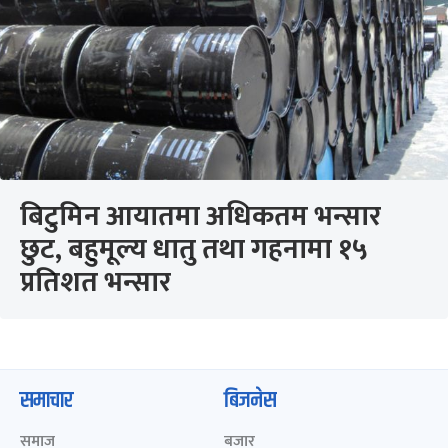
बिटुमिन आयातमा अधिकतम भन्सार
छुट, बहुमूल्य धातु तथा गहनामा १५
प्रतिशत भन्सार
समाचार
बिजनेस
समाज
बजार