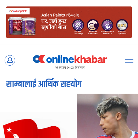
Skip
to
२१ साउन २०८३, बिहीबार
content
साम्बालाई आर्थिक सहयोग