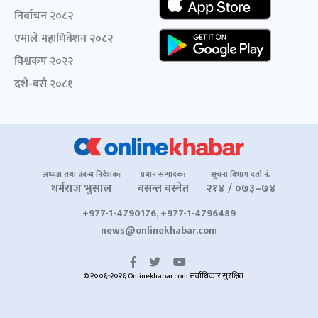
निर्वाचन २०८२
एमाले महाधिवेशन २०८२
विश्वकप २०२२
दशैं-बसैं २०८१
अध्यक्ष तथा प्रबन्ध निर्देशक:
प्रधान सम्पादक:
सूचना विभाग दर्ता नं.
धर्मराज भुसाल
बसन्त बस्नेत
२१४ / ०७३–७४
+977-1-4790176, +977-1-4796489
news@onlinekhabar.com
© २००६-२०२६ Onlinekhabar.com सर्वाधिकार सुरक्षित