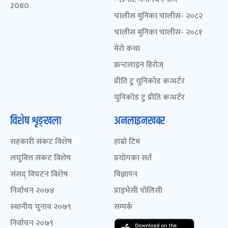
2080
चालीस मुनिका चालीस- २०८२
चालीस मुनिका चालीस- २०८१
मेरो कथा
फ्रन्टलाइन हिरोज्
प्रीति टु युनिकोड कन्भर्टर
युनिकोड टु प्रीति कन्भर्टर
विशेष शृङ्खला
अनलाइनखबर
सहकारी संकट विशेष
हाम्रो टिम
लघुवित्त संकट विशेष
प्रयोगका सर्त
संसद् विघटन विशेष
विज्ञापन
निर्वाचन २०७४
प्राइभेसी पोलिसी
स्थानीय चुनाव २०७९
सम्पर्क
निर्वाचन २०७९