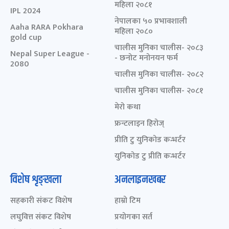
महिला २०८१
IPL 2024
नेपालका ५० प्रभावशाली
Aaha RARA Pokhara
महिला २०८०
gold cup
चालीस मुनिका चालीस- २०८३
Nepal Super League -
- छनोट मनोनयन फर्म
2080
चालीस मुनिका चालीस- २०८२
चालीस मुनिका चालीस- २०८१
मेरो कथा
फ्रन्टलाइन हिरोज्
प्रीति टु युनिकोड कन्भर्टर
युनिकोड टु प्रीति कन्भर्टर
विशेष शृङ्खला
अनलाइनखबर
सहकारी संकट विशेष
हाम्रो टिम
लघुवित्त संकट विशेष
प्रयोगका सर्त