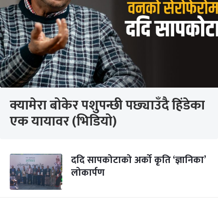
क्यामेरा बोकेर पशुपन्छी पछ्याउँदै हिंडेका
एक यायावर (भिडियो)
ददि सापकोटाको अर्को कृति ‘ज्ञानिका’
लोकार्पण