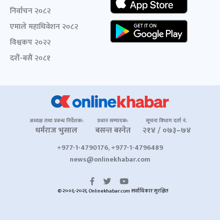
निर्वाचन २०८२
एमाले महाधिवेशन २०८२
विश्वकप २०२२
दशैं-बसैं २०८१
अध्यक्ष तथा प्रबन्ध निर्देशक:
प्रधान सम्पादक:
सूचना विभाग दर्ता नं.
धर्मराज भुसाल
बसन्त बस्नेत
२१४ / ०७३–७४
+977-1-4790176, +977-1-4796489
news@onlinekhabar.com
© २००६-२०२६ Onlinekhabar.com सर्वाधिकार सुरक्षित