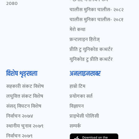
2080
चालीस मुनिका चालीस- २०८२
चालीस मुनिका चालीस- २०८१
मेरो कथा
फ्रन्टलाइन हिरोज्
प्रीति टु युनिकोड कन्भर्टर
युनिकोड टु प्रीति कन्भर्टर
विशेष शृङ्खला
अनलाइनखबर
सहकारी संकट विशेष
हाम्रो टिम
लघुवित्त संकट विशेष
प्रयोगका सर्त
संसद् विघटन विशेष
विज्ञापन
निर्वाचन २०७४
प्राइभेसी पोलिसी
स्थानीय चुनाव २०७९
सम्पर्क
निर्वाचन २०७९