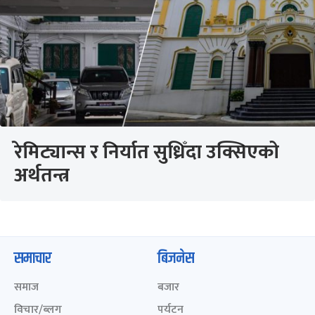
रेमिट्यान्स र निर्यात सुध्रिँदा उक्सिएको
अर्थतन्त्र
समाचार
बिजनेस
समाज
बजार
विचार/ब्लग
पर्यटन