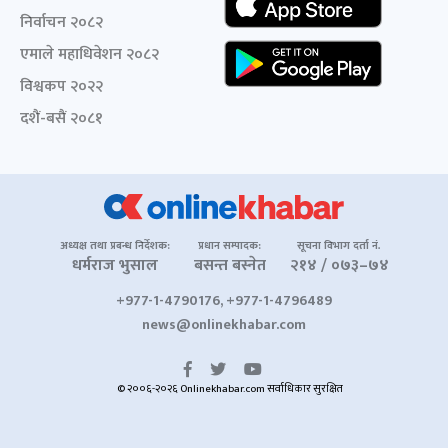
निर्वाचन २०८२
एमाले महाधिवेशन २०८२
विश्वकप २०२२
दशैं-बसैं २०८१
अध्यक्ष तथा प्रबन्ध निर्देशक:
प्रधान सम्पादक:
सूचना विभाग दर्ता नं.
धर्मराज भुसाल
बसन्त बस्नेत
२१४ / ०७३–७४
+977-1-4790176, +977-1-4796489
news@onlinekhabar.com
© २००६-२०२६ Onlinekhabar.com सर्वाधिकार सुरक्षित