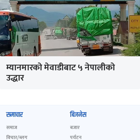
म्यानमारको मेवाडीबाट ५ नेपालीको
उद्धार
समाचार
बिजनेस
समाज
बजार
विचार/ब्लग
पर्यटन