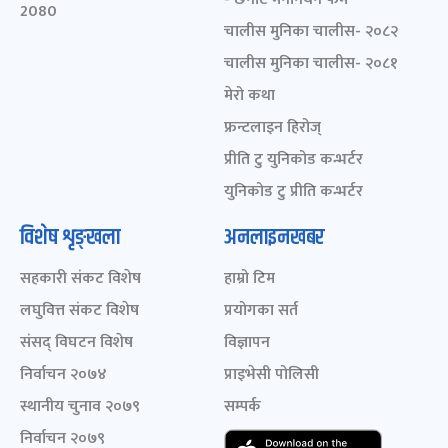
2080
चालीस मुनिका चालीस- २०८२
चालीस मुनिका चालीस- २०८१
मेरो कथा
फ्रन्टलाइन हिरोज्
प्रीति टु युनिकोड कन्भर्टर
युनिकोड टु प्रीति कन्भर्टर
विशेष शृङ्खला
अनलाइनखबर
सहकारी संकट विशेष
हाम्रो टिम
लघुवित्त संकट विशेष
प्रयोगका सर्त
संसद् विघटन विशेष
विज्ञापन
निर्वाचन २०७४
प्राइभेसी पोलिसी
स्थानीय चुनाव २०७९
सम्पर्क
निर्वाचन २०७९