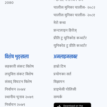
2080
चालीस मुनिका चालीस- २०८२
चालीस मुनिका चालीस- २०८१
मेरो कथा
फ्रन्टलाइन हिरोज्
प्रीति टु युनिकोड कन्भर्टर
युनिकोड टु प्रीति कन्भर्टर
विशेष शृङ्खला
अनलाइनखबर
सहकारी संकट विशेष
हाम्रो टिम
लघुवित्त संकट विशेष
प्रयोगका सर्त
संसद् विघटन विशेष
विज्ञापन
निर्वाचन २०७४
प्राइभेसी पोलिसी
स्थानीय चुनाव २०७९
सम्पर्क
निर्वाचन २०७९