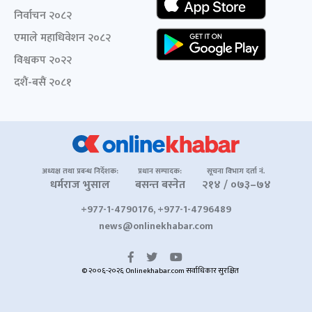
निर्वाचन २०८२
एमाले महाधिवेशन २०८२
विश्वकप २०२२
दशैं-बसैं २०८१
अध्यक्ष तथा प्रबन्ध निर्देशक:
प्रधान सम्पादक:
सूचना विभाग दर्ता नं.
धर्मराज भुसाल
बसन्त बस्नेत
२१४ / ०७३–७४
+977-1-4790176, +977-1-4796489
news@onlinekhabar.com
© २००६-२०२६ Onlinekhabar.com सर्वाधिकार सुरक्षित