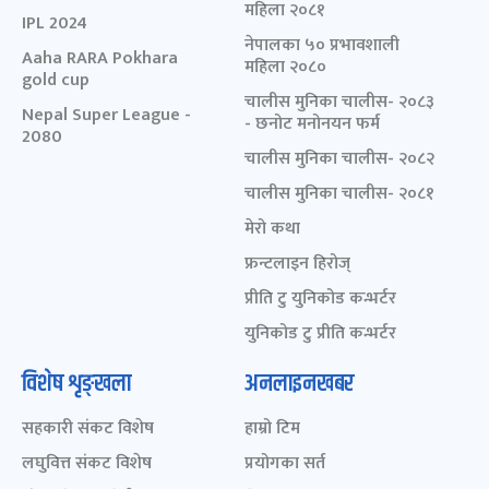
महिला २०८१
IPL 2024
नेपालका ५० प्रभावशाली
Aaha RARA Pokhara
महिला २०८०
gold cup
चालीस मुनिका चालीस- २०८३
Nepal Super League -
- छनोट मनोनयन फर्म
2080
चालीस मुनिका चालीस- २०८२
चालीस मुनिका चालीस- २०८१
मेरो कथा
फ्रन्टलाइन हिरोज्
प्रीति टु युनिकोड कन्भर्टर
युनिकोड टु प्रीति कन्भर्टर
विशेष शृङ्खला
अनलाइनखबर
सहकारी संकट विशेष
हाम्रो टिम
लघुवित्त संकट विशेष
प्रयोगका सर्त