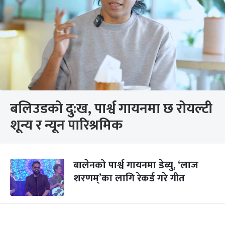
बलिउडको दु:ख, पार्श्व गायनमा छ रोयल्टी
शून्य र न्यून पारिश्रमिक
बालेनको पार्श्व गायनमा डेब्यु, ‘लाज
शरणम्’का लागि रेकर्ड गरे गीत