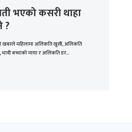
भवती भएको कसरी थाहा
े ?
ेको खबरले महिलामा अलिकति खुसी, अलिकति
, भावी बच्चाको माया र अलिकति डर...