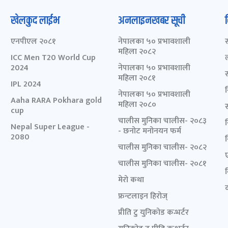
खेलकुद लाईभ
अनलाइनखबर सूची
एनपीएल २०८१
नेपालका ५० प्रभावशाली
महिला २०८२
ICC Men T20 World Cup
2024
नेपालका ५० प्रभावशाली
महिला २०८१
IPL 2024
नेपालका ५० प्रभावशाली
Aaha RARA Pokhara gold
महिला २०८०
cup
चालीस मुनिका चालीस- २०८३
Nepal Super League -
- छनोट मनोनयन फर्म
2080
चालीस मुनिका चालीस- २०८२
चालीस मुनिका चालीस- २०८१
मेरो कथा
द
फ्रन्टलाइन हिरोज्
प्रीति टु युनिकोड कन्भर्टर