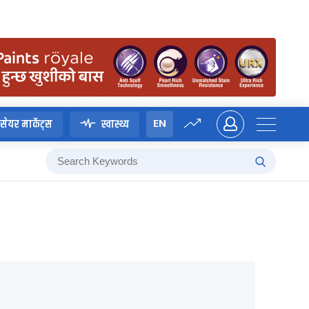
EN
सेयर मार्केट्स
स्वास्थ्य