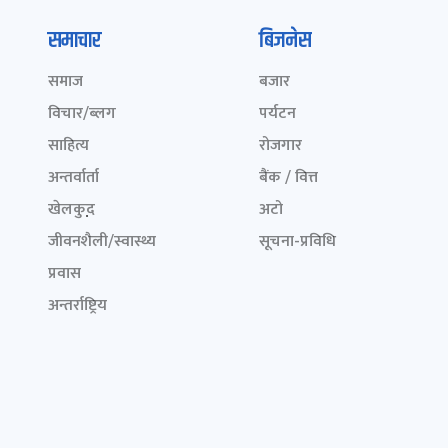
समाचार
बिजनेस
समाज
बजार
विचार/ब्लग
पर्यटन
साहित्य
रोजगार
अन्तर्वार्ता
बैंक / वित्त
खेलकुद़़
अटो
जीवनशैली/स्वास्थ्य
सूचना-प्रविधि
प्रवास
अन्तर्राष्ट्रिय