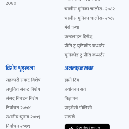
2080
चालीस मुनिका चालीस- २०८२
चालीस मुनिका चालीस- २०८१
मेरो कथा
फ्रन्टलाइन हिरोज्
प्रीति टु युनिकोड कन्भर्टर
युनिकोड टु प्रीति कन्भर्टर
विशेष शृङ्खला
अनलाइनखबर
सहकारी संकट विशेष
हाम्रो टिम
लघुवित्त संकट विशेष
प्रयोगका सर्त
संसद् विघटन विशेष
विज्ञापन
निर्वाचन २०७४
प्राइभेसी पोलिसी
स्थानीय चुनाव २०७९
सम्पर्क
निर्वाचन २०७९