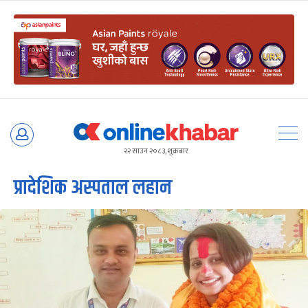
Skip
to
२२ साउन २०८३, शुक्रबार
content
प्रादेशिक अस्पताल लहान