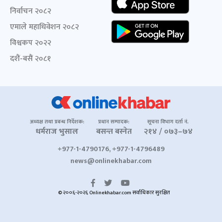
निर्वाचन २०८२
एमाले महाधिवेशन २०८२
विश्वकप २०२२
दशैं-बसैं २०८१
अध्यक्ष तथा प्रबन्ध निर्देशक:
प्रधान सम्पादक:
सूचना विभाग दर्ता नं.
धर्मराज भुसाल
बसन्त बस्नेत
२१४ / ०७३–७४
+977-1-4790176, +977-1-4796489
news@onlinekhabar.com
© २००६-२०२६ Onlinekhabar.com सर्वाधिकार सुरक्षित