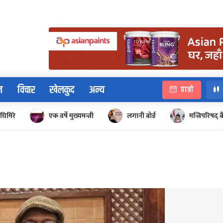
न
विचार
खेलकुद
अन्य
पात्रो
घिमिरे
एक वर्षे मुख्यमन्त्री
लगानी बोर्ड
मन्त्रिपरिषद्