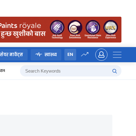
EN
सेयर मार्केट्स
स्वास्थ्य
 बैठक