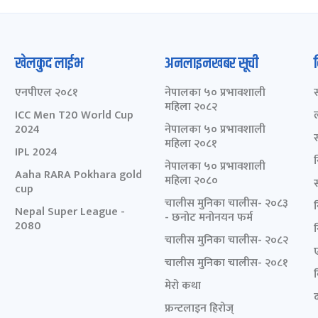
खेलकुद लाईभ
अनलाइनखबर सूची
एनपीएल २०८१
नेपालका ५० प्रभावशाली
महिला २०८२
ICC Men T20 World Cup
2024
नेपालका ५० प्रभावशाली
महिला २०८१
IPL 2024
नेपालका ५० प्रभावशाली
Aaha RARA Pokhara gold
महिला २०८०
cup
चालीस मुनिका चालीस- २०८३
Nepal Super League -
- छनोट मनोनयन फर्म
2080
चालीस मुनिका चालीस- २०८२
चालीस मुनिका चालीस- २०८१
मेरो कथा
द
फ्रन्टलाइन हिरोज्