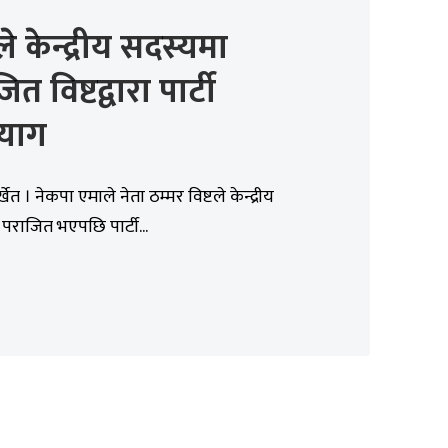
े केन्द्रीय सदस्यमा
त विष्टद्वारा पार्टी
्याग
र्खेत । नेकपा एमाले नेता ठम्मर विष्टले केन्द्रीय
पराजित भएपछि पार्टी...