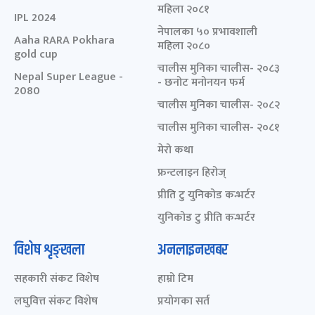
महिला २०८१
IPL 2024
नेपालका ५० प्रभावशाली
Aaha RARA Pokhara
महिला २०८०
gold cup
चालीस मुनिका चालीस- २०८३
Nepal Super League -
- छनोट मनोनयन फर्म
2080
चालीस मुनिका चालीस- २०८२
चालीस मुनिका चालीस- २०८१
मेरो कथा
फ्रन्टलाइन हिरोज्
प्रीति टु युनिकोड कन्भर्टर
युनिकोड टु प्रीति कन्भर्टर
विशेष शृङ्खला
अनलाइनखबर
सहकारी संकट विशेष
हाम्रो टिम
लघुवित्त संकट विशेष
प्रयोगका सर्त