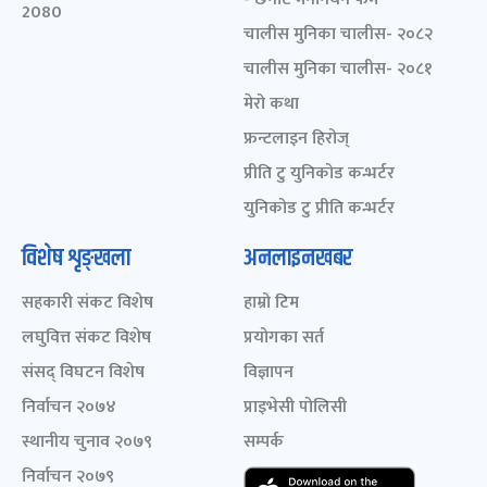
2080
चालीस मुनिका चालीस- २०८२
चालीस मुनिका चालीस- २०८१
मेरो कथा
फ्रन्टलाइन हिरोज्
प्रीति टु युनिकोड कन्भर्टर
युनिकोड टु प्रीति कन्भर्टर
विशेष शृङ्खला
अनलाइनखबर
सहकारी संकट विशेष
हाम्रो टिम
लघुवित्त संकट विशेष
प्रयोगका सर्त
संसद् विघटन विशेष
विज्ञापन
निर्वाचन २०७४
प्राइभेसी पोलिसी
स्थानीय चुनाव २०७९
सम्पर्क
निर्वाचन २०७९