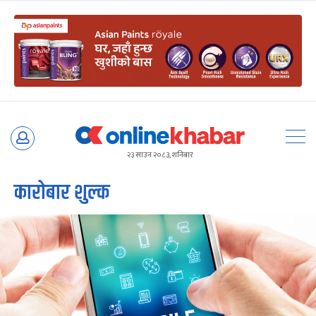
Skip
to
२३ साउन २०८३, शनिबार
content
कारोबार शुल्क