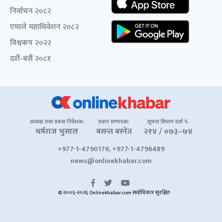
निर्वाचन २०८२
एमाले महाधिवेशन २०८२
विश्वकप २०२२
दशैं-बसैं २०८१
अध्यक्ष तथा प्रबन्ध निर्देशक:
प्रधान सम्पादक:
सूचना विभाग दर्ता नं.
धर्मराज भुसाल
बसन्त बस्नेत
२१४ / ०७३–७४
+977-1-4790176, +977-1-4796489
news@onlinekhabar.com
© २००६-२०२६ Onlinekhabar.com सर्वाधिकार सुरक्षित