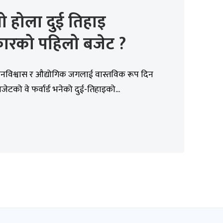
ो होला दुई तिहाइ
ारको पहिलो बजेट ?
 जनविश्वास र औद्योगिक जगलाई वास्तविक रूप दिन
ेटको वे फर्वार्ड भनेको दुई-तिहाइको...