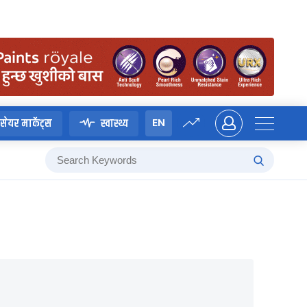
EN
सेयर मार्केट्स
स्वास्थ्य