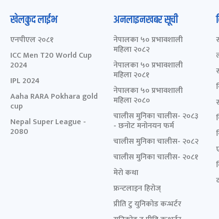
खेलकुद लाईभ
अनलाइनखबर सूची
एनपीएल २०८१
नेपालका ५० प्रभावशाली
महिला २०८२
ICC Men T20 World Cup
2024
नेपालका ५० प्रभावशाली
महिला २०८१
IPL 2024
नेपालका ५० प्रभावशाली
Aaha RARA Pokhara gold
महिला २०८०
cup
चालीस मुनिका चालीस- २०८३
Nepal Super League -
- छनोट मनोनयन फर्म
2080
चालीस मुनिका चालीस- २०८२
चालीस मुनिका चालीस- २०८१
मेरो कथा
द
फ्रन्टलाइन हिरोज्
प्रीति टु युनिकोड कन्भर्टर