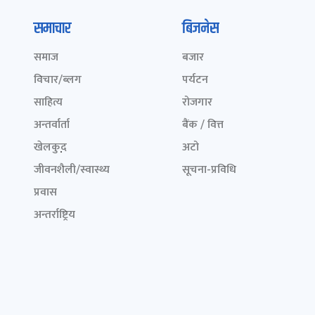
समाचार
बिजनेस
समाज
बजार
विचार/ब्लग
पर्यटन
साहित्य
रोजगार
अन्तर्वार्ता
बैंक / वित्त
खेलकुद़़
अटो
जीवनशैली/स्वास्थ्य
सूचना-प्रविधि
प्रवास
अन्तर्राष्ट्रिय