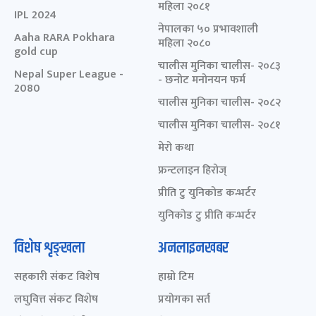
महिला २०८१
IPL 2024
नेपालका ५० प्रभावशाली
Aaha RARA Pokhara
महिला २०८०
gold cup
चालीस मुनिका चालीस- २०८३
Nepal Super League -
- छनोट मनोनयन फर्म
2080
चालीस मुनिका चालीस- २०८२
चालीस मुनिका चालीस- २०८१
मेरो कथा
फ्रन्टलाइन हिरोज्
प्रीति टु युनिकोड कन्भर्टर
युनिकोड टु प्रीति कन्भर्टर
विशेष शृङ्खला
अनलाइनखबर
सहकारी संकट विशेष
हाम्रो टिम
लघुवित्त संकट विशेष
प्रयोगका सर्त