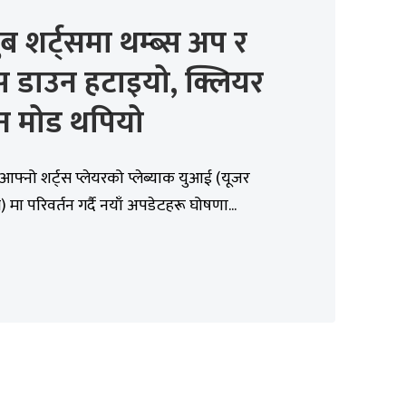
युब शर्ट्समा थम्ब्स अप र
्स डाउन हटाइयो, क्लियर
रिन मोड थपियो
े आफ्नो शर्ट्स प्लेयरको प्लेब्याक युआई (यूजर
) मा परिवर्तन गर्दै नयाँ अपडेटहरू घोषणा...