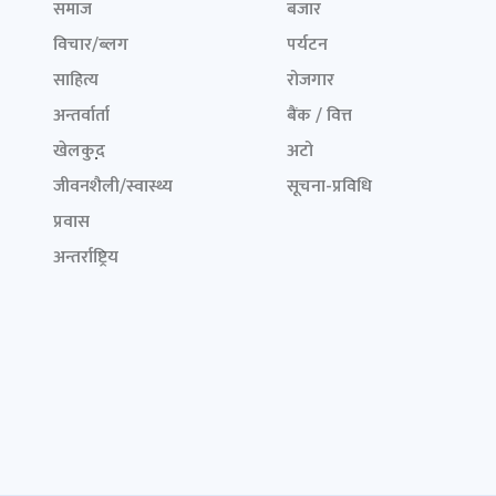
समाज
बजार
विचार/ब्लग
पर्यटन
साहित्य
रोजगार
अन्तर्वार्ता
बैंक / वित्त
खेलकुद़़
अटो
जीवनशैली/स्वास्थ्य
सूचना-प्रविधि
प्रवास
अन्तर्राष्ट्रिय