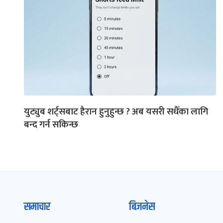
युट्युब शर्ट्सबाट हैरान हुनुहुन्छ ? अब यसरी सधैँका लागि
बन्द गर्न सकिन्छ
समाचार
बिजनेस