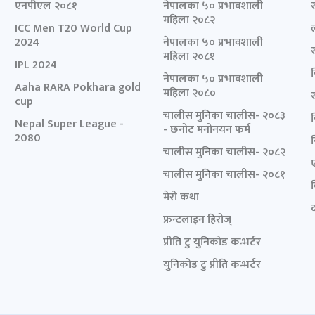
एनपीएल २०८१
नेपालका ५० प्रभावशाली
महिला २०८२
ICC Men T20 World Cup
2024
नेपालका ५० प्रभावशाली
महिला २०८१
IPL 2024
नेपालका ५० प्रभावशाली
Aaha RARA Pokhara gold
महिला २०८०
cup
चालीस मुनिका चालीस- २०८३
Nepal Super League -
- छनोट मनोनयन फर्म
2080
चालीस मुनिका चालीस- २०८२
चालीस मुनिका चालीस- २०८१
मेरो कथा
द
फ्रन्टलाइन हिरोज्
प्रीति टु युनिकोड कन्भर्टर
युनिकोड टु प्रीति कन्भर्टर