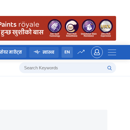
EN
सेयर मार्केट्स
स्वास्थ्य