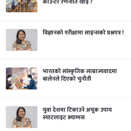
काउन्टर रणनीति खोइ ?
विज्ञानको परीक्षामा साइन्सको प्रश्नपत्र !
भारतको सांस्कृतिक साम्राज्यवादमा
बालेनले दिएको चुनौती
युवा देशमा टिकाउने अचूक उपाय
स्याटलाइट क्याम्पस