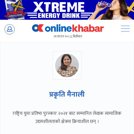
Skip
to
२१ साउन २०८३, बिहीबार
content
प्रकृति मैनाली
राष्ट्रिय युवा प्रतिभा पुरस्कार २०२१ बाट सम्मानित लेखक सामाजिक
उद्यमशीलताको क्षेत्रमा क्रियाशील छन् ।