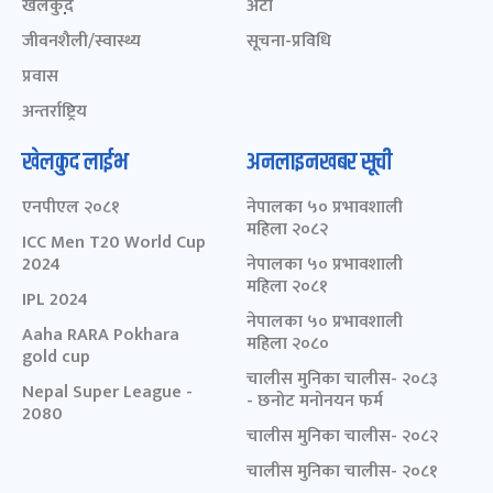
खेलकुद़़
अटो
जीवनशैली/स्वास्थ्य
सूचना-प्रविधि
प्रवास
अन्तर्राष्ट्रिय
खेलकुद लाईभ
अनलाइनखबर सूची
एनपीएल २०८१
नेपालका ५० प्रभावशाली
महिला २०८२
ICC Men T20 World Cup
2024
नेपालका ५० प्रभावशाली
महिला २०८१
IPL 2024
नेपालका ५० प्रभावशाली
Aaha RARA Pokhara
महिला २०८०
gold cup
चालीस मुनिका चालीस- २०८३
Nepal Super League -
- छनोट मनोनयन फर्म
2080
चालीस मुनिका चालीस- २०८२
चालीस मुनिका चालीस- २०८१