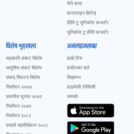
मेरो कथा
फ्रन्टलाइन हिरोज्
प्रीति टु युनिकोड कन्भर्टर
युनिकोड टु प्रीति कन्भर्टर
विशेष शृङ्खला
अनलाइनखबर
सहकारी संकट विशेष
हाम्रो टिम
लघुवित्त संकट विशेष
प्रयोगका सर्त
संसद् विघटन विशेष
विज्ञापन
निर्वाचन २०७४
प्राइभेसी पोलिसी
स्थानीय चुनाव २०७९
सम्पर्क
निर्वाचन २०७९
निर्वाचन २०८२
एमाले महाधिवेशन २०८२