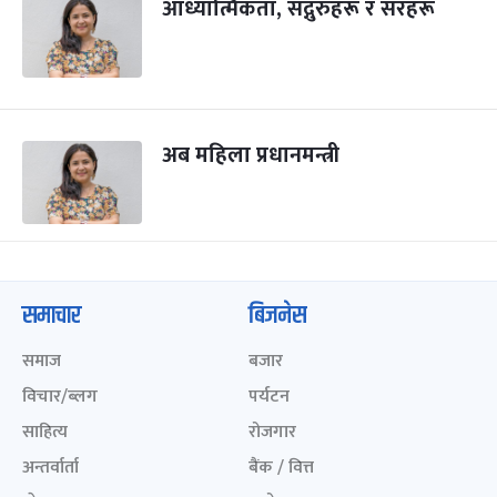
आध्यात्मिकता, सद्गुरुहरू र सरहरू
अब महिला प्रधानमन्त्री
समाचार
बिजनेस
समाज
बजार
विचार/ब्लग
पर्यटन
साहित्य
रोजगार
अन्तर्वार्ता
बैंक / वित्त