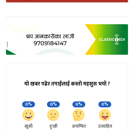
यो खबर पढेर तपाईलाई कस्तो महसुस भयो ?
0%
0%
0%
0%
खुसी
दुःखी
अचम्मित
उत्साहित