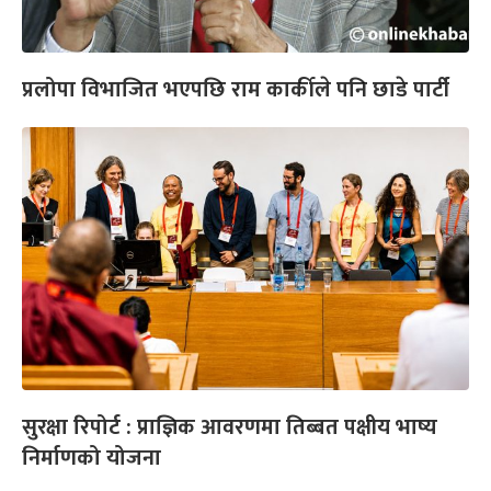
प्रलोपा विभाजित भएपछि राम कार्कीले पनि छाडे पार्टी
सुरक्षा रिपोर्ट : प्राज्ञिक आवरणमा तिब्बत पक्षीय भाष्य
निर्माणको योजना