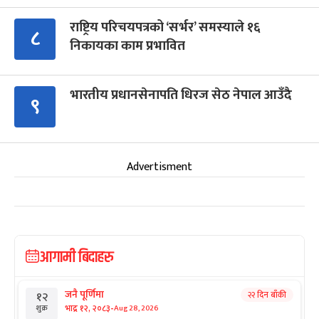
राष्ट्रिय परिचयपत्रको ‘सर्भर’ समस्याले १६
८
निकायका काम प्रभावित
भारतीय प्रधानसेनापति धिरज सेठ नेपाल आउँदै
९
Advertisment
आगामी बिदाहरु
जनै पूर्णिमा
२२ दिन बाँकी
१२
-
भाद्र १२, २०८३
Aug 28, 2026
शुक्र