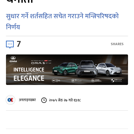
सुधार गर्ने शर्तसहित सचेत गराउने मन्त्रिपरिषदको
निर्णय
7
SHARES
अनलाइनखबर
२०७५ जेठ २७ गते १३:१८