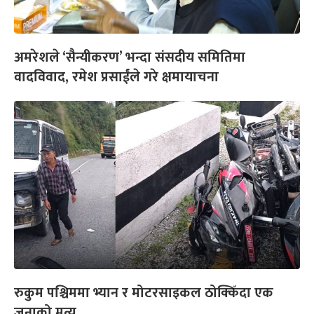
अमरेशले ‘सैन्यीकरण’ भन्दा संसदीय समितिमा
वादविवाद, रमेश प्रसाईंले गरे क्षमायाचना
रुकुम पश्चिममा भ्यान र मोटरसाइकल ठोक्किँदा एक
जनाको मृत्यु