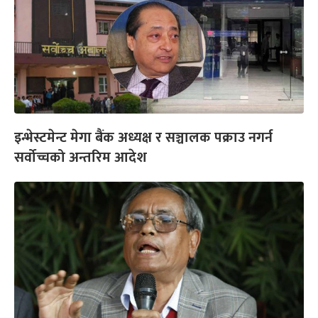
इन्भेस्टमेन्ट मेगा बैंक अध्यक्ष र सञ्चालक पक्राउ नगर्न
सर्वोच्चको अन्तरिम आदेश