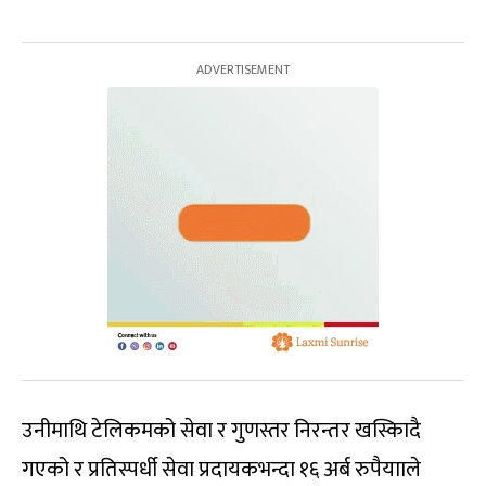
उनीमाथि टेलिकमको सेवा र गुणस्तर निरन्तर खस्किादै
गएको र प्रतिस्पर्धी सेवा प्रदायकभन्दा १६ अर्ब रुपैयााले