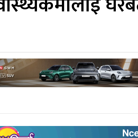
वास्थ्यकर्मीलाई घरब