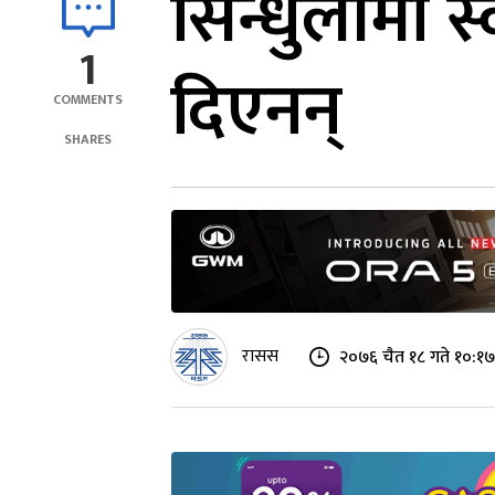
सिन्धुलीमा स्
1
दिएनन्
COMMENTS
SHARES
रासस
२०७६ चैत १८ गते १०:१७