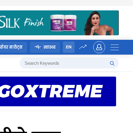
EN
सेयर मार्केट्स
स्वास्थ्य