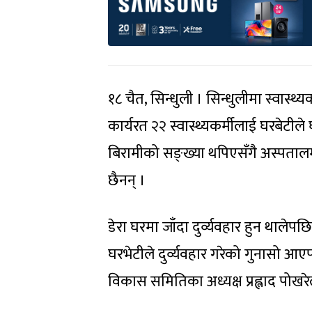
१८ चैत, सिन्धुली । सिन्धुलीमा स्वास्थ
कार्यरत २२ स्वास्थ्यकर्मीलाई घरबेट
बिरामीको सङ्ख्या थपिएसँगै अस्पतालमा
छैनन् ।
डेरा घरमा जाँदा दुर्व्यवहार हुन थालेपछ
घरभेटीले दुर्व्यवहार गरेको गुनासो 
विकास समितिका अध्यक्ष प्रह्लाद पोख