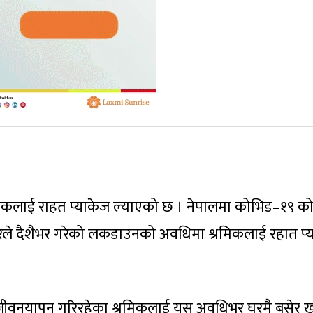
िकलाई राहत प्याकेज ल्याएको छ । नेपालमा कोभिड–१९ क
ारले दैशैभर गरेको लकडाउनको अवधिमा श्रमिकलाई रहात प्
ीवनयापन गरिरहेका श्रमिकलाई यस अवधिभर घरमै बसेर 