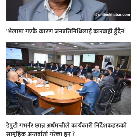
‘भेलामा गएकै कारण जनप्रतिनिधिलाई कारबाही हुँदैन’
डेपुटी गभर्नर छान्न अर्थमन्त्रीले कार्यकारी निर्देशकहरूको
सामूहिक अन्तर्वार्ता गरेका हुन् ?