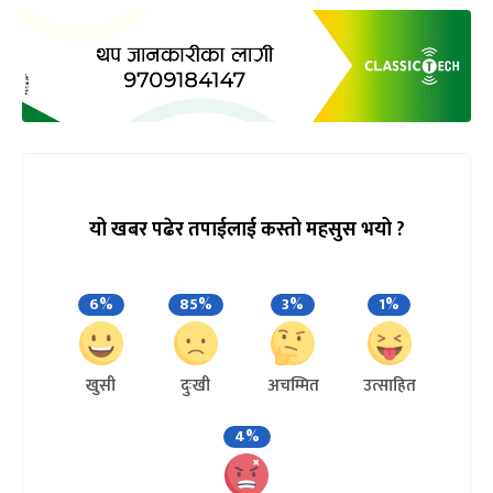
यो खबर पढेर तपाईलाई कस्तो महसुस भयो ?
6%
85%
3%
1%
खुसी
दुःखी
अचम्मित
उत्साहित
4%