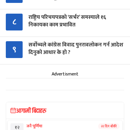
राष्ट्रिय परिचयपत्रको ‘सर्भर’ समस्याले १६
८
निकायका काम प्रभावित
सर्वोच्चले कांग्रेस विवाद पुनरावलोकन गर्न आदेश
९
दिनुको आधार के हो ?
Advertisment
आगामी बिदाहरु
जनै पूर्णिमा
२२ दिन बाँकी
१२