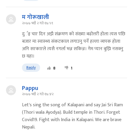
म गोरूखाली
२०७७ भदौ २ गते १७:५९
दुर्इ चार दिन अझै संक्रमण को संख्या बढोत्तरी होला त्यस पछि
बजार मा स्वास्थ्य संकटकाल लगाउनु पर्ने हल्ला व्यपक होला
अनि सरकारले त्यसै नगर्ला भन्न सकिन्न। गेम प्यान बुझि नसक्नु
छ यहा।
Reply
8
1
Pappu
२०७७ भदौ २ गते १७:४२
Let's sing the song of Kalapani and say Jai Sri Ram
(Thori wala Ayodya). Build temple in Thori. Forget
Covid19. Fight with India in Kalapani. We are brave
Nepali.