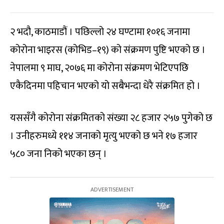
२ भदौ, काठमाडौं । पछिल्लो २४ घण्टामा १०१६ जनामा
कोरोना भाइरस (कोभिड–१९) को संक्रमण पुष्टि भएको छ ।
नेपालमा ९ माघ, २०७६ मा कोरोना संक्रमण भेटिएपछि
एकैदिनमा पहिचान भएको यो सबैभन्दा धेरै संक्रमित हो ।
यससँगै कोरोना संक्रमितको संख्या २८ हजार २५७ पुगेको छ
। उनीहरुमध्ये ११४ जनाको मृत्यु भएको छ भने १७ हजार
५८० जना निको भएका छन् ।