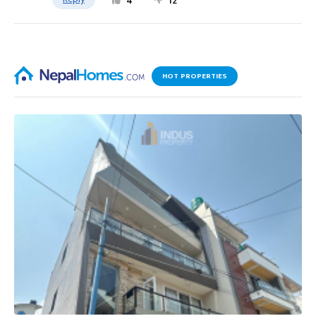
4
12
HOT PROPERTIES