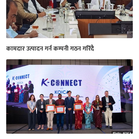
कामदार उत्पादन गर्न कम्पनी गठन गरिँदै