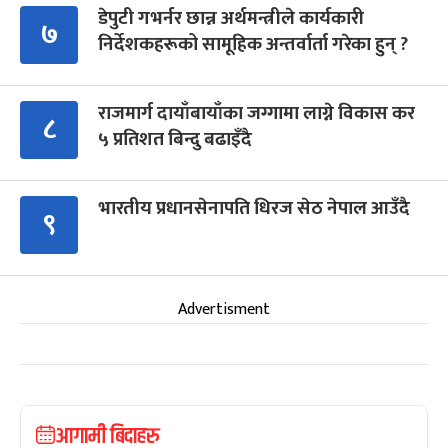
डेपुटी गभर्नर छान्न अर्थमन्त्रीले कार्यकारी
७
निर्देशकहरूको सामूहिक अन्तर्वार्ता गरेका हुन् ?
राजमार्ग दायाँबायाँका जग्गामा लाग्ने विकास कर
८
५ प्रतिशत बिन्दु बढाइँदै
भारतीय प्रधानसेनापति धिरज सेठ नेपाल आउँदै
९
Advertisment
आगामी बिदाहरु