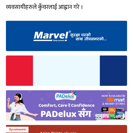
व्यवसायीहरुले कुँवरलाई आह्वान गरे ।