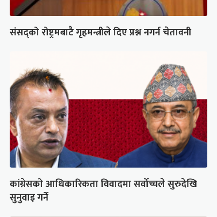
संसद्को रोष्ट्रमबाटै गृहमन्त्रीले दिए प्रश्न नगर्न चेतावनी
कांग्रेसको आधिकारिकता विवादमा सर्वोच्चले सुरुदेखि
सुनुवाइ गर्ने