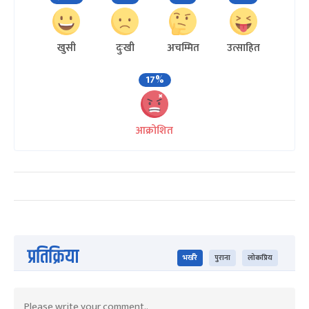
खुसी
दुःखी
अचम्मित
उत्साहित
17%
आक्रोशित
प्रतिक्रिया
भर्खरै
पुराना
लोकप्रिय