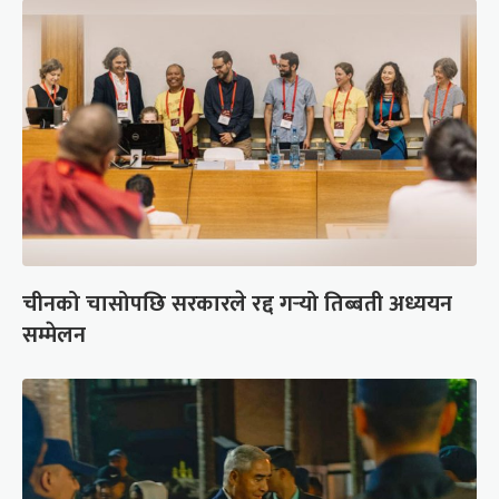
चीनको चासोपछि सरकारले रद्द गर्‍यो तिब्बती अध्ययन
सम्मेलन