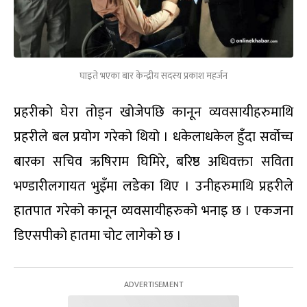
घाइते भएका बार केन्द्रीय सदस्य प्रकाश महर्जन
प्रहरीको घेरा तोड्न खोजेपछि कानून व्यवसायीहरुमाथि
प्रहरीले बल प्रयोग गरेको थियो । धकेलाधकेल हुँदा सर्वोच्च
बारका सचिव ऋषिराम घिमिरे, बरिष्ठ अधिवक्ता सविता
भण्डारीलगायत भुइँमा लडेका थिए । उनीहरुमाथि प्रहरीले
हातपात गरेको कानून व्यवसायीहरुको भनाइ छ । एकजना
डिएसपीको हातमा चोट लागेको छ ।