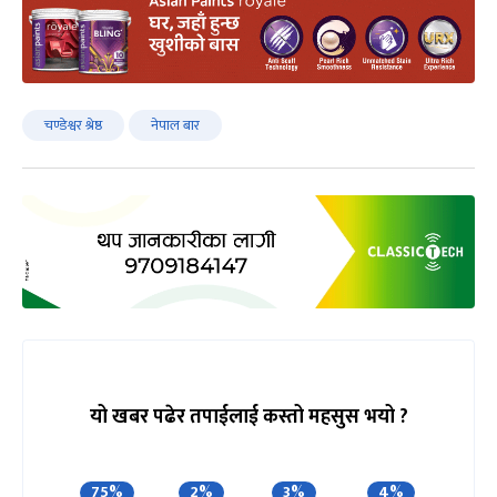
चण्डेश्वर श्रेष्ठ
नेपाल बार
यो खबर पढेर तपाईलाई कस्तो महसुस भयो ?
75%
2%
3%
4%