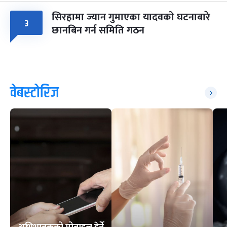
सिरहामा ज्यान गुमाएका यादवको घटनाबारे
३
छानबिन गर्न समिति गठन
वेबस्टोरिज