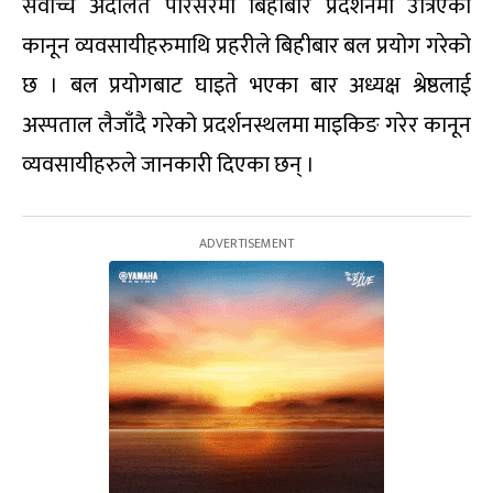
सर्वोच्च अदालत परिसरमा बिहीबार प्रदर्शनमा उत्रिएका
कानून व्यवसायीहरुमाथि प्रहरीले बिहीबार बल प्रयोग गरेको
छ । बल प्रयोगबाट घाइते भएका बार अध्यक्ष श्रेष्ठलाई
अस्पताल लैजाँदै गरेको प्रदर्शनस्थलमा माइकिङ गरेर कानून
व्यवसायीहरुले जानकारी दिएका छन् ।