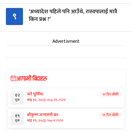
‘अध्यादेश पहिले पनि आउँथे, रास्वपालाई मात्रै
९
किन प्रश्न ?’
Advertisment
आगामी बिदाहरु
जनै पूर्णिमा
२२ दिन बाँकी
१२
-
भाद्र १२, २०८३
Aug 28, 2026
शुक्र
श्रीकृष्ण जन्माष्टमी व्रत
२९ दिन बाँकी
१९
-
भाद्र १९, २०८३
Sep 4, 2026
शुक्र