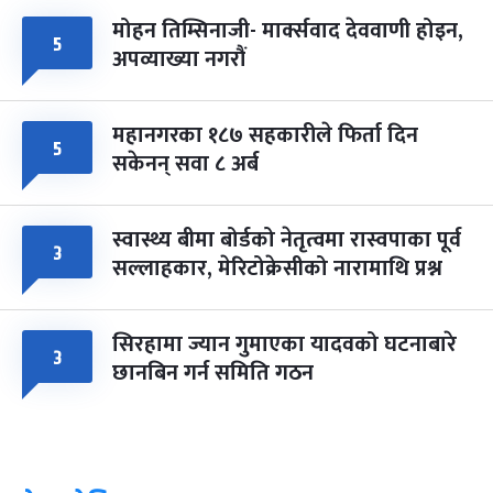
मोहन तिम्सिनाजी- मार्क्सवाद देववाणी होइन,
५
अपव्याख्या नगरौं
महानगरका १८७ सहकारीले फिर्ता दिन
५
सकेनन् सवा ८ अर्ब
स्वास्थ्य बीमा बोर्डको नेतृत्वमा रास्वपाका पूर्व
३
सल्लाहकार, मेरिटोक्रेसीको नारामाथि प्रश्न
सिरहामा ज्यान गुमाएका यादवको घटनाबारे
३
छानबिन गर्न समिति गठन