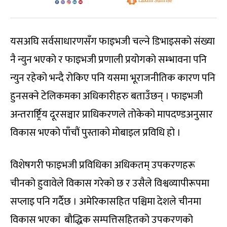
यसअघि सर्वसाधारणसँग फाइभजी चल्ने डिभाइसको संख्या
नै न्युन भएको र फाइभजी प्रणाली प्रयोगको सम्भावना पनि
न्युन रहेको भन्दै रोकिए पनि यसमा भूराजनीतिक कारण पनि
हुनसक्ने टेलिकमका अधिकारीहरु बताउँछन् । फाइभजी
अन्तरार्ष्ट्रिय दूरसञ्चार प्राधिकरणले तोकेको मापदण्डअनुसार
विकास भएको पाँचौं पुस्ताको मोबाइल प्रविधि हो ।
विशेषगरी फाइभजी प्रविधिका अधिकतम् उपकरणहरू
चीनको हुवावेले विकास गरेको छ र उसैले विश्वव्यापीरूपमा
सप्लाइ पनि गर्दैछ । अमेरिकासहित पश्चिमा देशले चीनमा
विकास भएका बौद्धिक सम्पत्तिसहितको उपकरणको