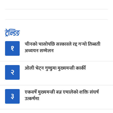
ट्रेन्डिङ
चीनको चासोपछि सरकारले रद्द गर्‍यो तिब्बती
१
अध्ययन सम्मेलन
ओली भेट्न गुण्डुमा मुख्यमन्त्री कार्की
२
एकवर्षे मुख्यमन्त्री बन्न एमालेको शक्ति संघर्ष
३
उत्कर्षमा