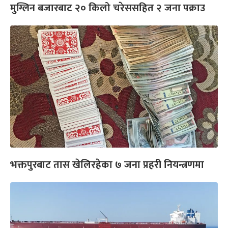
मुग्लिन बजारबाट २० किलो चरेससहित २ जना पक्राउ
भक्तपुरबाट तास खेलिरहेका ७ जना प्रहरी नियन्त्रणमा