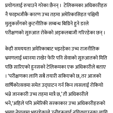
प्रयोगलाई रुचाउने गरेका छैनन् । टेलिकमका अधिकारीहरु
नै फाइभजीकै कारण उच्च तहमा अमेरिकासिहत पश्चिमी
मुलुकसँगको कुटनीतिक सम्बन्ध बिग्रिने हुने डरले
परीक्षणको सुरुआत रोकेको अड्कलबाजी गरिरहेका छन् ।
केही समययता अमेरिकाबाट भइरहेका उच्च राजनीतिक
भ्रमणलाई ध्यानमा राखेर फेरि पनि सेवाको सुरुआतको मिति
पछि सारिएको हुनसक्ने टेलिकमका एक अधिकारीले बताए
। ‘परीक्षणका लागि सबै तयारी सकिएको छ, तर आजको
वार्षिकोत्सवमा समेत उद्घाटन गर्न किन त्यसलाई रोकियो
भन्ने जानकारी उच्च तहमा मात्रै छ,’ ती अधिकारीले
भने,‘अहिले पनि अमेरिकी सरकाकार उच्च अधिकारीहरुको
भ्रमण नेपालमा भइरहेकाले उनीहरूलाई नचिढ्याउनका लागि