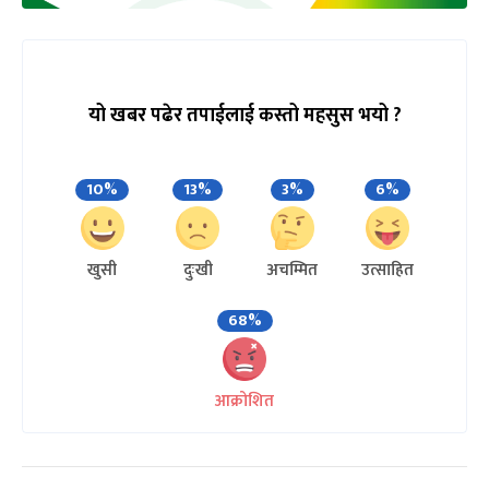
यो खबर पढेर तपाईलाई कस्तो महसुस भयो ?
10%
13%
3%
6%
खुसी
दुःखी
अचम्मित
उत्साहित
68%
आक्रोशित