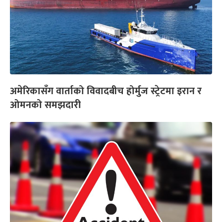
अमेरिकासँग वार्ताको विवादबीच होर्मुज स्ट्रेटमा इरान र
ओमनको समझदारी