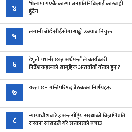
‘भेलामा गएकै कारण जनप्रतिनिधिलाई कारबाही
४
हुँदैन’
लगानी बोर्ड सीईओमा याङ्की उक्याव नियुक्त
५
डेपुटी गभर्नर छान्न अर्थमन्त्रीले कार्यकारी
६
निर्देशकहरूको सामूहिक अन्तर्वार्ता गरेका हुन् ?
यस्ता छन् मन्त्रिपरिषद् बैठकका निर्णयहरू
७
न्यायाधीशबारे ३ अन्तर्राष्ट्रिय संस्थाको विज्ञप्तिप्रति
८
रास्वपा सांसदले गरे सरकारको बचाउ