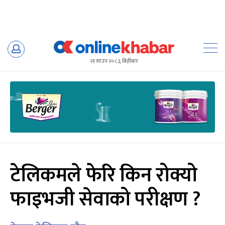
Skip
to
२१ साउन २०८३, बिहीबार
content
टेलिकमले फेरि किन रोक्यो
फाइभजी सेवाको परीक्षण ?