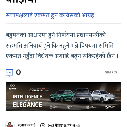
सत्तापक्षलाई एकमत हुन कांग्रेसको आग्रह
बहुमतका आधारमा हुने निर्णयमा प्रधानमन्त्रीको
सहमति अनिवार्य हुने कि नहुने भन्ने विषयमा समिति
एकमत नहुँदा विधेयक अगाडि बढ्न सकिरहेको छैन ।
0
SHARES
रघुनाथ बजगाईं
२०८१ वैशाख २६ गते १६:०३