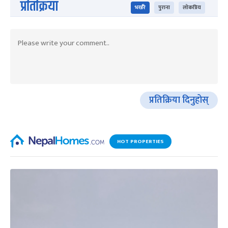
प्रतिक्रिया
भर्खरै
पुराना
लोकप्रिय
प्रतिक्रिया दिनुहोस्
HOT PROPERTIES