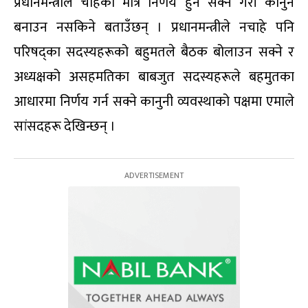
प्रधानमन्त्रीले चाहेको मात्रै निर्णय हुन सक्ने गरी कानुन
बनाउन नसकिने बताउँछन् । प्रधानमन्त्रीले नचाहे पनि
परिषद्का सदस्यहरूको बहुमतले बैठक बोलाउन सक्ने र
अध्यक्षको असहमतिका बाबजुत सदस्यहरूले बहमुतका
आधारमा निर्णय गर्न सक्ने कानुनी व्यवस्थाको पक्षमा एमाले
सांसदहरू देखिन्छन् ।