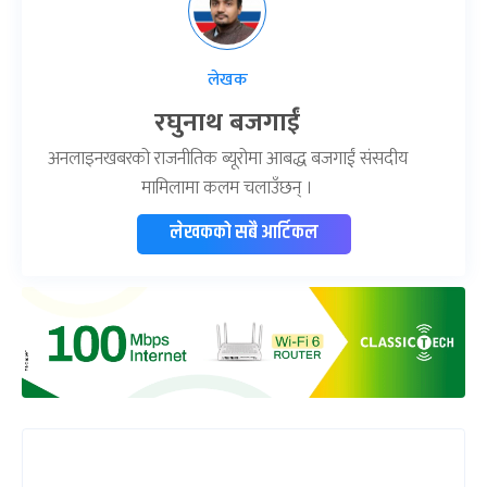
लेखक
रघुनाथ बजगाईं
अनलाइनखबरको राजनीतिक ब्यूरोमा आबद्ध बजगाईं संसदीय
मामिलामा कलम चलाउँछन् ।
लेखकको सबै आर्टिकल