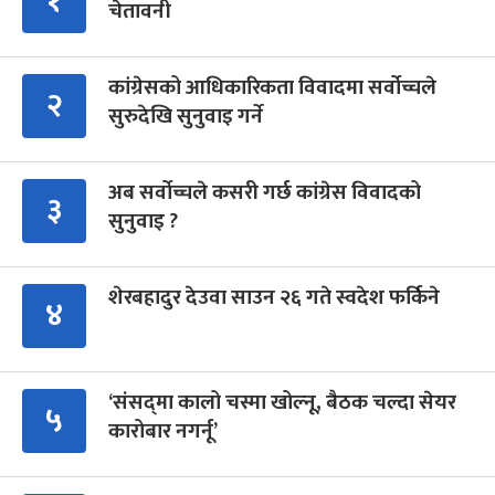
१
चेतावनी
कांग्रेसको आधिकारिकता विवादमा सर्वोच्चले
२
सुरुदेखि सुनुवाइ गर्ने
अब सर्वोच्चले कसरी गर्छ कांग्रेस विवादको
३
सुनुवाइ ?
शेरबहादुर देउवा साउन २६ गते स्वदेश फर्किने
४
‘संसद्‍मा कालो चस्मा खोल्नू, बैठक चल्दा सेयर
५
कारोबार नगर्नू’