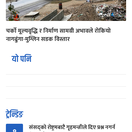
चर्को मूल्यवृद्धि र निर्माण सामग्री अभावले रोकियो
नागढुंगा-मुग्लिन सडक विस्तार
यो पनि
ट्रेन्डिङ
संसद्को रोष्ट्रमबाटै गृहमन्त्रीले दिए प्रश्न नगर्न