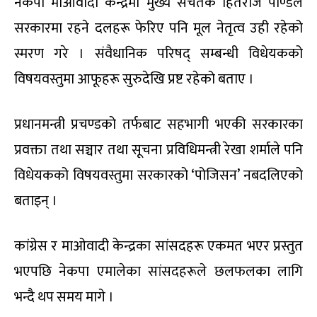
नेकपा माओवादी केन्द्रमा मुख्य सचेतक हितराज पाण्डेले
सरकारमा रहने दलहरू फेरिए पनि मूल नेतृत्व उही रहेको
स्मरण गरे । संवैधानिक परिषद् सम्बन्धी विधेयकको
विषयवस्तुमा आफूहरू सुरुदेखि प्रष्ट रहेको बताए ।
प्रधानमन्त्री प्रचण्डको तर्फबाट सहभागी भएकी सरकारका
प्रवक्ता तथा सञ्चार तथा सूचना प्रविधिमन्त्री रेखा शर्माले पनि
विधेयकको विषयवस्तुमा सरकारको ‘पोजिसन’ नबदलिएको
बताइन् ।
कांग्रेस र माओवादी केन्द्रका सांसदहरू एकमत भएर प्रस्तुत
भएपछि नेकपा एमालेका सांसदहरूले छलफलका लागि
भन्दै थप समय मागे ।