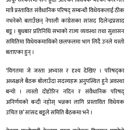
आफू सरकारमा सँगै हुँदा आएको विधेयक भएको कारणले
मात्रै प्रस्तावित संवैधानिक परिषद् सम्बन्धी विधेयकलाई ठीक
नभनेको बताउँछन् नेपाली कांग्रेसका सांसद दिलेन्द्रप्रसाद
बडू । बुधबार प्रतिनिधि सभाको राज्य व्यवस्था तथा सुशासन
समितिमा विधेयकमाथिको छलफलमा भाग लिंदै उनले यस्तो
बताएका हुन् ।
‘विगतमा जे जस्ता अभ्यास र दृश्य देखिए । परिषद्का
अध्यक्षले बैठक बोलाउँदा सदस्यहरू अनुपस्थित हुने अवस्था
बन्यो । त्यस्तो दोहोरिन नदिन र संवैधानिक परिषद्
अनिर्णयको बन्दी नहोस् भन्नका लागि प्रस्तावित विधेयक
उचित छ’ सांसद बडूले समिति बैठकमा भने ।