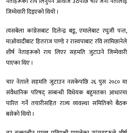
नेताहरूको राय लिनुपर्ने आवाज उठेपछि चार जना नेतालाई
जिम्मेवारी दिइएको थियो ।
त्यसबेला कांग्रेसबाट दिलेन्द्र बडू, एमालेबाट रघुजी पन्त,
माओवादीबाट हितराज पाण्डे र रास्वपाबाट रवि लामिछानेले
शीर्ष नेताहरूको राय लिएर सहमति जुटाउने जिम्मेवारी
पाएका थिए ।
चार नेताले सहमति जुटाउन नसकेपछि २६ पुस २०८० मा
संवैधानिक परिषद् सम्बन्धी विधेयक बहुमतका आधारमा
पारित गर्ने तयारीसहित राज्य व्यवस्था समितिको बैठक
बसेको थियो ।