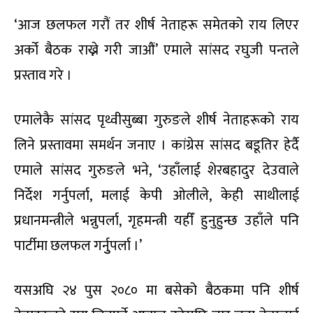
‘आज छलफल गरौं तर शीर्ष नेताहरू समेतको राय लिएर
अर्को बैठक राख्ने गरी जाऔं’ एमाले सांसद रघुजी पन्तले
प्रस्ताव गरे ।
एमालेकै सांसद पृथ्वीसुब्बा गुरुङले शीर्ष नेताहरूको राय
लिने प्रस्तावमा समर्थन जनाए । कांग्रेस सांसद बडूतिर हेर्दै
एमाले सांसद गुरुङले भने, ‘उहाँलाई शेरबहादुर देउवाले
निर्देश गर्नुपर्ला, मलाई केपी ओलीले, केही साथीलाई
प्रधानमन्त्रीले भन्नुपर्ला, गृहमन्त्री यहीँ हुनुहुन्छ उहाँले पनि
पार्टीमा छलफल गर्नुुपर्ला ।’
यसअघि २४ पुस २०८० मा बसेको बैठकमा पनि शीर्ष