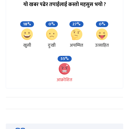
यो खबर पढेर तपाईलाई कस्तो महसुस भयो ?
18%
0%
27%
0%
खुसी
दुःखी
अचम्मित
उत्साहित
55%
आक्रोशित