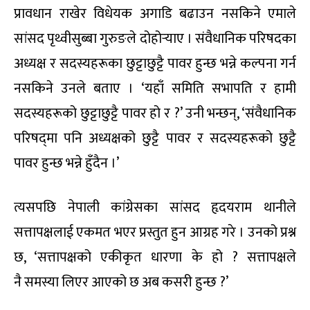
प्रावधान राखेर विधेयक अगाडि बढाउन नसकिने एमाले
सांसद पृथ्वीसुब्बा गुरुङले दोहोर्‍याए । संवैधानिक परिषदका
अध्यक्ष र सदस्यहरूका छुट्टाछुट्टै पावर हुन्छ भन्ने कल्पना गर्न
नसकिने उनले बताए । ‘यहाँ समिति सभापति र हामी
सदस्यहरूको छुट्टाछुट्टै पावर हो र ?’ उनी भन्छन्, ‘संवैधानिक
परिषद्‌मा पनि अध्यक्षको छुट्टै पावर र सदस्यहरूको छुट्टै
पावर हुन्छ भन्ने हुँदैन ।’
त्यसपछि नेपाली कांग्रेसका सांसद हृदयराम थानीले
सत्तापक्षलाई एकमत भएर प्रस्तुत हुन आग्रह गरे । उनको प्रश्न
छ, ‘सत्तापक्षको एकीकृत धारणा के हो ? सत्तापक्षले
नै समस्या लिएर आएको छ अब कसरी हुन्छ ?’