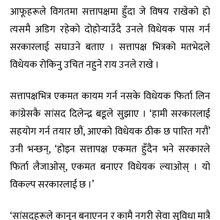
आफूहरूले विगतमा सत्तापक्षमा हुँदा जे विषय राखेको हो
त्यसमै अडिग रहेको दोहोर्‍याउँदै उनले विधेयक पास गर्न
सरकारलाई सघाउने बताए । सत्तापक्ष भित्रको मतभेदले
विधेयक रोकिनु उचित नहुने राय उनले राखे ।
सत्तापक्षभित्र एकमत कायम गर्न नसके विधेयक फिर्ता लिन
कांग्रेसकै सांसद दिलेन्द्र बडूले सुझाए । ‘हामी सरकारलाई
सहयोग गर्न तयार छौं, आएको विधेयक ठीक छ पारित गरौं’
उनी भन्छन्, ‘होइन सत्तापक्ष एकमत हुँदैन भने सरकारले
फिर्ता लैजाओस्, एकमत बनाएर विधेयक ल्याओस् । यो
विकल्प सरकारलाई छ ।’
‘सांसदहरूले कानुन बनाएनन् र कामै नगरी सेवा सुविधा मात्रै