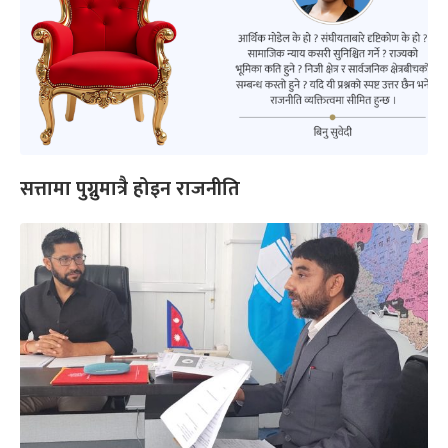
सत्तामा पुग्नुमात्रै होइन राजनीति