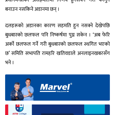
प्रधानमन्त्रीको असहमतिमा निर्णय हुनसक्ने गरी कानुन
बनाउन नसकिने अडानमा छन् ।
दलहरूको अडानका कारण सहमति हुन नसक्ने देखेपछि
बुधबारको छलफल पनि निष्कर्षमा पुग्न सकेन । ‘अब फेरि
अर्को छलफल गर्ने गरी बुधबारको छलफल स्थगित भएको
छ’ समिति सभापति रामहरि खतिवडाले अनलाइनखबरसँग
भने ।