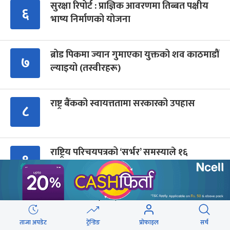
सुरक्षा रिपोर्ट : प्राज्ञिक आवरणमा तिब्बत पक्षीय
६
भाष्य निर्माणको योजना
ब्रोड पिकमा ज्यान गुमाएका युक्तको शव काठमाडौं
७
ल्याइयो (तस्वीरहरू)
राष्ट्र बैंकको स्वायत्ततामा सरकारको उपहास
८
राष्ट्रिय परिचयपत्रको ‘सर्भर’ समस्याले १६
९
निकायका काम प्रभावित
Advertisment
ताजा अपडेट
ट्रेन्डिङ
प्रोफाइल
सर्च