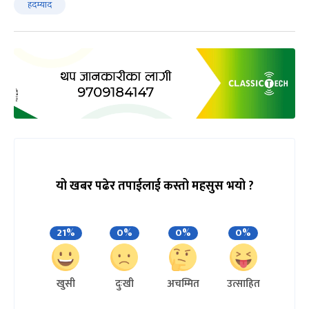
हदम्याद
यो खबर पढेर तपाईलाई कस्तो महसुस भयो ?
21%
0%
0%
0%
खुसी
दुःखी
अचम्मित
उत्साहित