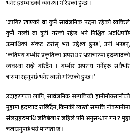
भनेर हदम्यादको व्यवस्था गरिएको हुन्छ ।
‘जागिर खाएको वा कुनै सार्वजनिक पदमा रहेको व्यक्तिले
कुनै गल्ती वा त्रुटी गरेको रहेछ भने निश्चित अवधिपछि
ऊमाथिको संकट टरोस् भन्ने उद्देश्य हुन्छ’, उनी भन्छन्,
‘कतिपय गम्भीर प्रकृतिका अपराध र भ्रष्टाचारमा हदम्यादको
व्यवस्था राख्ने गरिदैन । गम्भीर अपराध गर्नेहरु सधैभरि
त्रासमा रहनुपर्छ भनेर त्यसो गरिएको हुन्छ ।’
उदाहरणका लागि, सार्वजनिक सम्पत्तिको हानीनोक्सानीको
मुद्दामा हदम्याद राखिँदैन, किनकी त्यस्तो सम्पत्ति नोक्सानीमा
संलग्नहरुमाथि जतिबेला र जहिले पनि अनुसन्धान गर्न र मुद्दा
चलाउनुपर्छ भन्ने मान्यता छ ।