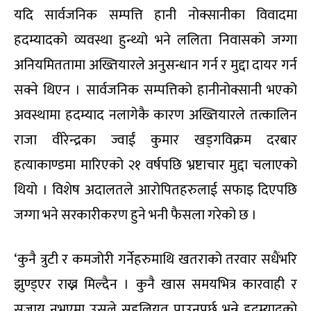
यदि सार्वजनिक सम्पत्ति हानी नोक्सानीका विवादमा
हदम्यादको व्यवस्था हुन्थ्यो भने ललिता निवासको जग्गा
अनियमिततामा अख्तियारले अनुसन्धान गर्न र मुद्दा दायर गर्न
सक्ने थिएन । सार्वजनिक सम्पत्तिको हानीनोक्सानी भएको
अवस्थामा हदम्याद नलागेकै कारण अख्तियारले तत्कालिन
राजा वीरेन्द्रका ज्वाईं कुमार खड्गविक्रम दरबार
हत्याकाण्डमा मारिएको २१ वर्षपछि भ्रष्टाचार मुद्दा चलाएको
थियो । विशेष अदालतले आरोपितहरुलाई सफाइ दिएपछि
जग्गा भने सरकारीकरण हुने भनी फैसला गरेको छ ।
‘कुनै त्रुटी र कमजोरी गर्नेहरुमाथि खतराको तरवार सधैंभरि
झुण्ड्एर राख्न मिल्दैन । कुनै खास समयभित्र कारवाही र
सजाय नभएमा उसले सहुलियत पाउनुपर्छ भन्ने हदम्यादको