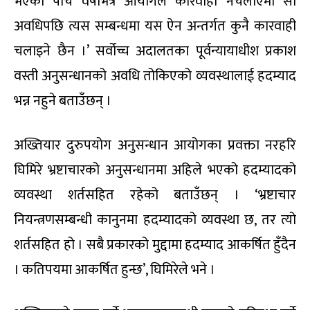
भएको पाँच वर्षभित्र आयोगले कारवाही नचलाएमा सो
अवधिपछि त्यस सम्बन्धमा यस ऐन अन्तर्गत कुनै कारवाही
चलाइने छैन ।’ सर्वोच्च अदालतका पूर्वन्यायाधीश प्रकाश
वस्ती अनुसन्धानको अवधि तोकिएको व्यवस्थालाई हदम्याद
भन्न नहुने बताउँछन् ।
अख्तियार दुरुपयोग अनुसन्धान आयोगका प्रवक्ता नरहरि
घिमिरे भ्रष्टाचारको अनुसन्धानमा अहिले भएको हदम्यादको
व्यवस्था शर्तसहित रहेको बताउँछन् । ‘भ्रष्टाचार
नियन्त्रणसम्बन्धी कानुनमा हदम्यादको व्यवस्था छ, तर त्यो
शर्तसहित हो । सबै प्रकारको मुद्दामा हदम्याद आकर्षित हुँदैन
। कतिपयमा आकर्षित हुन्छ’, घिमिरेले भने ।