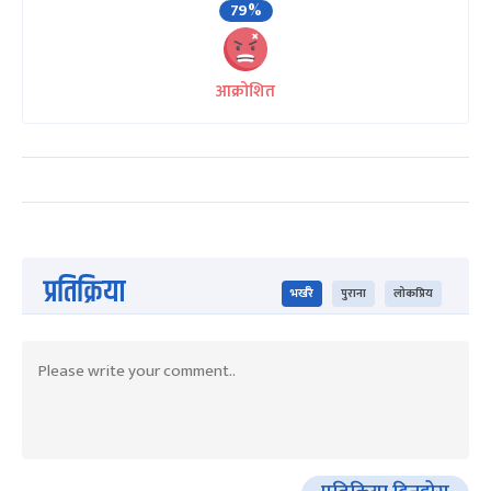
79%
आक्रोशित
प्रतिक्रिया
भर्खरै
पुराना
लोकप्रिय