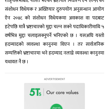
राष्ट्रियसभाबाट पारित भएका भ्रष्टाचार निवारण ऐन २०५९ को
संशोधन विधेयक र अख्तियार दुरुपयोग अनुसन्धान आयोग
ऐन २०४८ को संशोधन विधेयकमा अवकाश वा पदबाट
हटेपछि मात्रै भ्रष्टाचारको मुद्दा चल्न सक्ने पदाधिकारीमाथि ५
वर्षभित्र मुद्दा चलाइसक्नुपर्ने भनिएको छ । यसअघि यस्तो
हदम्यादको व्यवस्था कानुनमा थिएन । तर सार्वजनिक
सम्पत्तिको भ्रष्टाचारमा भने हदम्याद नलाग्ने व्यवस्था कानुनमा
यथावत नै छ ।