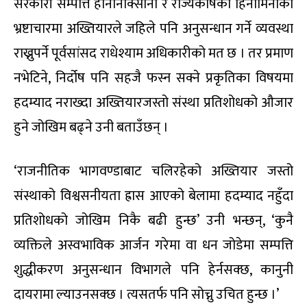
सरकारी सम्पत्ति हानीनोक्सानी र राज्यकोषको हिनामिनाका
भ्रष्टाचारमा अख्तियारले जहिले पनि अनुसन्धान गर्ने व्यवस्था
राख्नुपर्ने पूर्वसांसद राधेश्याम अधिकारीको मत छ । तर प्रमाण
नभेटिने, निर्दोष पनि सहजै फस्न सक्ने प्रकृतिका विषयमा
हदम्याद नराख्दा अख्तियारजस्तो संस्था प्रतिशोधको औजार
हुने जोखिम बढ्ने उनी बताउँछन् ।
‘राजनीतिक भागवण्डाबाट चलिरहेको अख्तियार जस्तो
संस्थाको विश्वसनीयता ह्रास आएको बेलामा हदम्याद नहुँदा
प्रतिशोधको जोखिम निकै बढी हुन्छ’ उनी भन्छन्, ‘कुनै
व्यक्तिले अस्वभाविक आर्जन गरेमा वा धन जोडेमा सम्पत्ति
शुद्धीकरण अनुसन्धान विभागले पनि हेर्नसक्छ, कानुनी
दायरामा ल्याउनसक्छ । त्यसतर्फ पनि सोच्नु उचित हुन्छ ।’