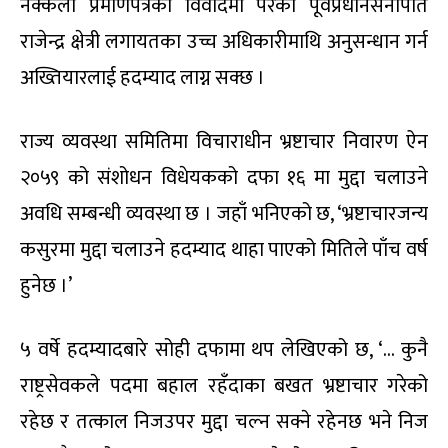
नक्कली प्रमाणपत्रको विवादमा परेका पूर्वप्रधानसेनापति
राजेन्द्र क्षेत्री लगायतका उच्च अधिकारीमाथि अनुसन्धान गर्न
अख्तियारलाई हदम्याद लाग्न सक्छ ।
राज्य व्यवस्था समितिमा विचाराधीन भ्रष्टाचार निवारण ऐन
२०५९ को संशोधन विधेयकको दफा १६ मा मुद्दा चलाउने
अवधि सम्बन्धी व्यवस्था छ । जहाँ भनिएको छ, ‘भ्रष्टाचारजन्य
कसुरमा मुद्दा चलाउने हदम्याद थाहा पाएको मितिले पाँच वर्ष
हुनेछ ।’
५ वर्षे हदम्यादबारे सोही दफामा थप लेखिएको छ, ‘… कुनै
राष्ट्रसेवकले पदमा बहाल रहँदाका बखत भ्रष्टाचार गरेको
रहेछ र तत्काल निजउपर मुद्दा चल्न सक्ने रहेनछ भने निज