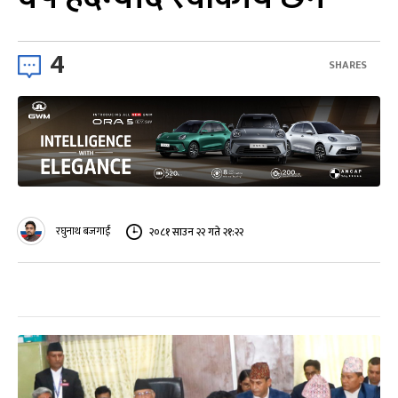
4
SHARES
रघुनाथ बजगाईं
२०८१ साउन २२ गते २१:२२