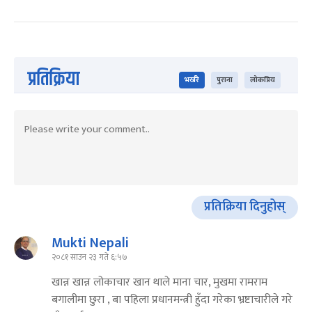
प्रतिक्रिया
भर्खरै
पुराना
लोकप्रिय
प्रतिक्रिया दिनुहोस्
Mukti Nepali
२०८१ साउन २३ गते ६:५७
खान्न खान्न लोकाचार खान थाले माना चार, मुखमा रामराम
बगालीमा छुरा , बा पहिला प्रधानमन्त्री हुँदा गरेका भ्रष्टाचारीले गरे