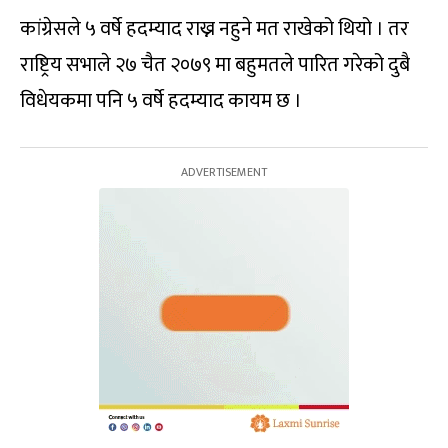
कांग्रेसले ५ वर्षे हदम्याद राख्न नहुने मत राखेको थियो । तर
राष्ट्रिय सभाले २७ चैत २०७९ मा बहुमतले पारित गरेको दुबै
विधेयकमा पनि ५ वर्षे हदम्याद कायम छ ।