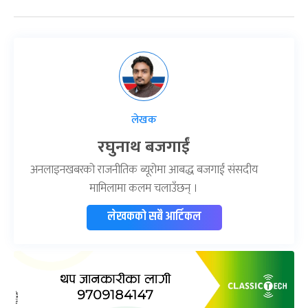
लेखक
रघुनाथ बजगाईं
अनलाइनखबरको राजनीतिक ब्यूरोमा आबद्ध बजगाईं संसदीय
मामिलामा कलम चलाउँछन् ।
लेखकको सबै आर्टिकल