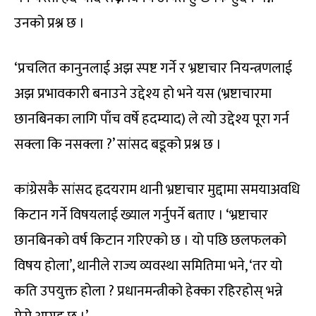
उनको प्रश्न छ ।
‘प्रचलित कानुनलाई अझ स्पष्ट गर्ने र भ्रष्टाचार नियन्त्रणलाई
अझ प्रभावकारी बनाउने उद्देश्य हो भने यस (भ्रष्टाचारमा
छानबिनका लागि पाँच वर्षे हदम्याद) ले त्यो उद्देश्य पूरा गर्न
सक्ला कि नसक्ला ?’ सांसद बडूको प्रश्न छ ।
कांग्रेसकै सांसद हृदयराम थानी भ्रष्टाचार मुद्दामा समयाअवधि
किटान गर्ने विषयलाई ख्याल गर्नुपर्ने बताए । ‘भ्रष्टाचार
छानबिनको वर्ष किटान गरिएको छ । यो पछि छलफलको
विषय होला’, थानीले राज्य व्यवस्था समितिमा भने, ‘तर यो
कति उपयुक्त होला ? प्रधानमन्त्रीको हेक्का रहिरहोस् भन्ने