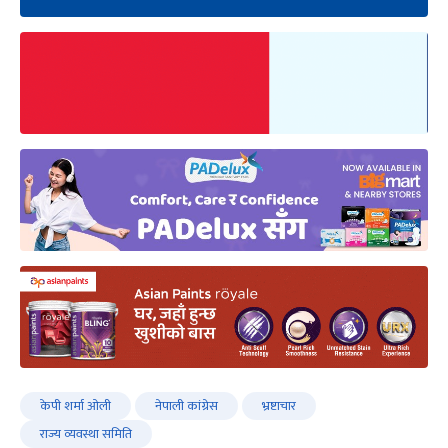
केपी शर्मा ओली
नेपाली कांग्रेस
भ्रष्टाचार
राज्य व्यवस्था समिति