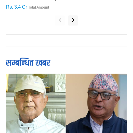
Rs. 3.4 Cr
R
Total Amount
‹
›
सम्बन्धित खबर