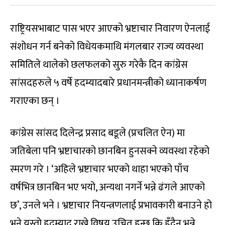
राष्ट्रियसभाबाट पास भएर आएको भ्रष्टाचार निवारण ऐनलाई
संशोधन गर्न बनेको विधेयकमाथि मंगलबार राज्य व्यवस्था
समितिले थालेको छलफलको सुरु गरेकै दिन कांग्रेस
सांसदहरुले ५ वर्षे हदम्यादबारे प्रधानमन्त्रीको ध्यानाकर्षण
गराएका छन् ।
कांग्रेस सांसद दिलेन्द्र प्रसाद बडूले (प्रचलित ऐन) मा
जतिबेला पनि भ्रष्टाचारको छानबिन हुनसक्ने व्यवस्था रहेको
स्मरण गरे । ‘अहिले भ्रष्टाचार भएको थाहा भएको पाँच
वर्षभित्र छानबिन भए भयो, अन्यथा नगर्ने भन्ने ढंगले आएको
छ’, उनले भने । भ्रष्टाचार नियन्त्रणलाई प्रभावकारी बनाउने हो
भने यस्तो हदम्याद राख्ने विषय उचित हुन्छ कि हुँदैन भन्ने