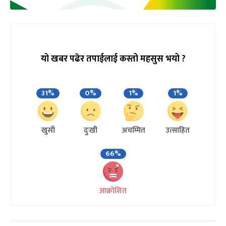
यो खबर पढेर तपाईलाई कस्तो महसुस भयो ?
31%
0%
1%
1%
खुसी
दुःखी
अचम्मित
उत्साहित
66%
आक्रोशित