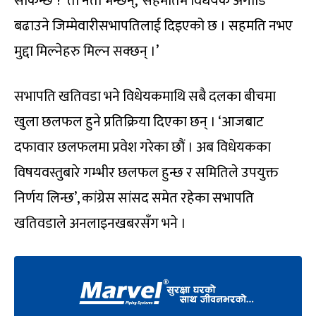
सकिन्छ ?’ ती नेता भन्छन्, ‘सहमतिमै विधेयक अगाडि
बढाउने जिम्मेवारीसभापतिलाई दिइएको छ । सहमति नभए
मुद्दा मिल्नेहरु मिल्न सक्छन् ।’
सभापति खतिवडा भने विधेयकमाथि सबै दलका बीचमा
खुला छलफल हुने प्रतिक्रिया दिएका छन् । ‘आजबाट
दफावार छलफलमा प्रवेश गरेका छौं । अब विधेयकका
विषयवस्तुबारे गम्भीर छलफल हुन्छ र समितिले उपयुक्त
निर्णय लिन्छ’, कांग्रेस सांसद समेत रहेका सभापति
खतिवडाले अनलाइनखबरसँग भने ।