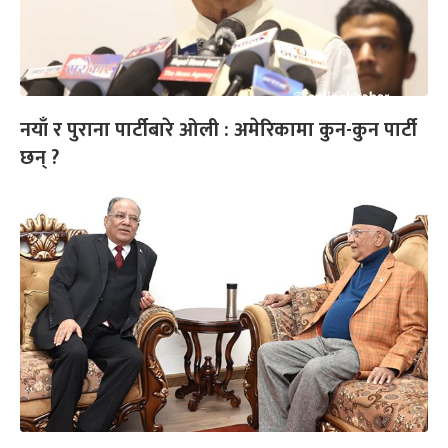
नयाँ र पुराना पार्टीबारे ओली : अमेरिकामा कुन-कुन पार्टी
छन् ?