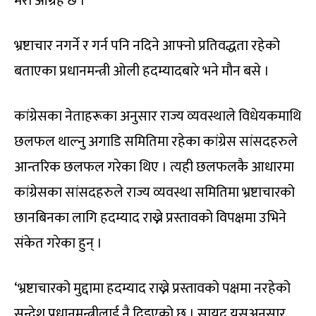
मेरो आग्रह छ ।’
भ्रष्टाचार नगर्ने र गर्न पनि नदिने आफ्नो प्रतिवद्धता रहेको
बताएका प्रधानमन्त्री ओली हदम्यादबारे भने मौन बसे ।
कांग्रेसका नेताहरूका अनुसार राज्य व्यवस्थाले विधेयकमाथि
छलफल थाल्नु अगाडि समितिमा रहेका कांग्रेस सांसदहरुले
आन्तरिक छलफल गरेका थिए । त्यही छलफलकै आधारमा
कांग्रेसका सांसदहरुले राज्य व्यवस्था समितिमा भ्रष्टाचारको
छानबिनका लागि हदम्याद राख्ने प्रस्तावको विपक्षमा उभिने
संकेत गरेका हुन् ।
‘भ्रष्टाचारको मुद्दामा हदम्याद राख्ने प्रस्तावको पक्षमा नरहेको
सन्देश प्रधानमन्त्रीलाई नै दिइएको छ । सायद यसअनुसार