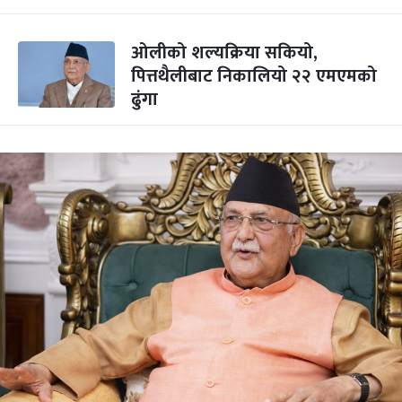
ओलीको शल्यक्रिया सकियो,
पित्तथैलीबाट निकालियो २२ एमएमको
ढुंगा