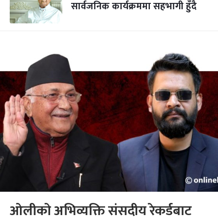
सार्वजनिक कार्यक्रममा सहभागी हुँदै
ओलीको अभिव्यक्ति संसदीय रेकर्डबाट