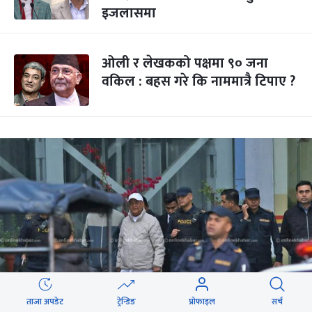
इजलासमा
ओली र लेखकको पक्षमा ९० जना
वकिल : बहस गरे कि नाममात्रै टिपाए ?
ताजा अपडेट
ट्रेन्डिङ
प्रोफाइल
सर्च