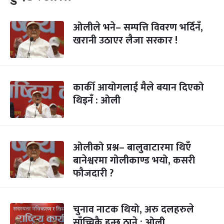
ओलीले भने– सम्पत्ति विवरण भर्दिनँ,
खरानी उठाएर लैजा सरकार !
कार्की आयोगलाई मैले बयान दिएको
थिइनँ : ओली
ओलीको प्रश्न– बालुवाटारमा थिएँ
बानेश्वरमा गोलीकाण्ड भयो, कसरी
फौजदारी ?
चुनाव नाटक थियो, अरु दलहरुले
साँच्चिकै हुन्छ ठाने : ओली