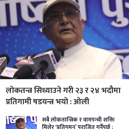
लोकतन्त्र सिध्याउने गरी २३ र २४ भदौमा
प्रतिगामी षडयन्त्र भयो : ओली
सबै लोकतान्त्रिक र वामपन्थी शक्ति
मिलेर ‘प्रतिगमन’ पराजित गर्नैपर्छ :