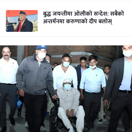
बुद्ध जयन्तीमा ओलीको सन्देश: सबैको
अन्तर्मनमा करुणाको दीप बलोस्