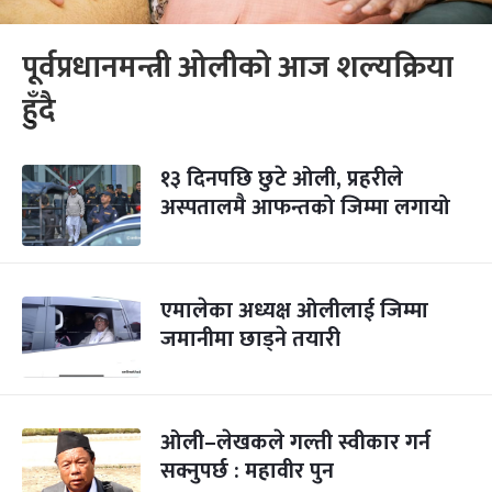
पूर्वप्रधानमन्त्री ओलीको आज शल्यक्रिया
हुँदै
१३ दिनपछि छुटे ओली, प्रहरीले
अस्पतालमै आफन्तको जिम्मा लगायो
एमालेका अध्यक्ष ओलीलाई जिम्मा
जमानीमा छाड्ने तयारी
ओली–लेखकले गल्ती स्वीकार गर्न
सक्नुपर्छ : महावीर पुन