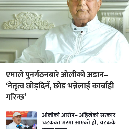
एमाले पुनर्गठनबारे ओलीको अडान–
‘नेतृत्व छोड्दिनँ, छोड भन्नेलाई कार्बाही
गरिन्छ’
ओलीको आरोप– अहिलेको सरकार
चटकका भरमा आएको हो, चटककै