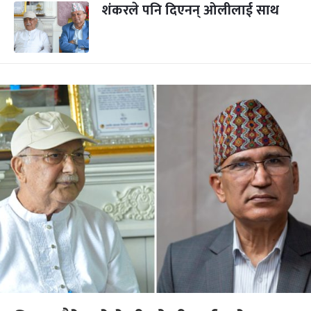
शंकरले पनि दिएनन् ओलीलाई साथ