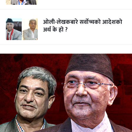
ओली-लेखकबारे सर्वोच्चको आदेशको
अर्थ के हो ?