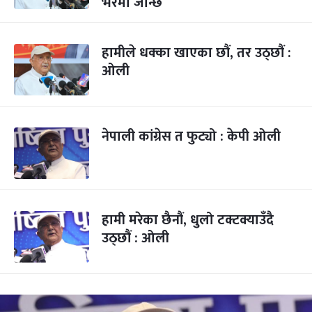
भरमा जान्छ
हामीले धक्का खाएका छौं, तर उठ्छौं :
ओली
नेपाली कांग्रेस त फुट्यो : केपी ओली
हामी मरेका छैनौं, धुलो टक्टक्याउँदै
उठ्छौं : ओली