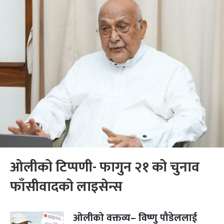
ओलीको टिप्पणी- फागुन २१ को चुनाव
फाँसीवादको लाइसेन्स
ओलीको वक्तव्य– विष्णु पौडेललाई