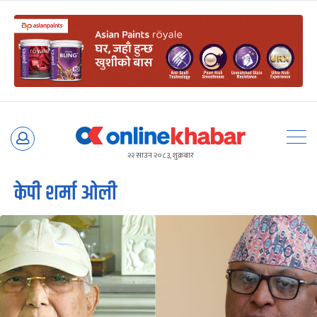
Skip
to
२२ साउन २०८३, शुक्रबार
content
केपी शर्मा ओली