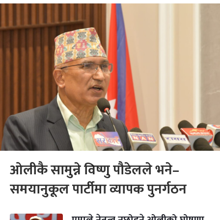
ओलीकै सामुन्ने विष्णु पौडेलले भने–
समयानुकूल पार्टीमा व्यापक पुनर्गठन