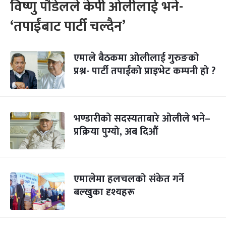
विष्णु पौडेलले केपी ओलीलाई भने-
‘तपाईंबाट पार्टी चल्दैन’
एमाले बैठकमा ओलीलाई गुरुङको
प्रश्न- पार्टी तपाईंको प्राइभेट कम्पनी हो ?
भण्डारीको सदस्यताबारे ओलीले भने–
प्रक्रिया पुग्यो, अब दिऔं
एमालेमा हलचलको संकेत गर्ने
बल्खुका दृश्यहरू