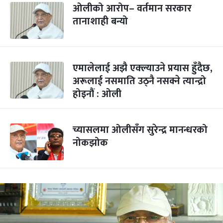
ओलीको आरोप– वर्तमान सरकार
तानाशाही बन्यो
एमालेलाई अझै एक्ल्याउने प्रयास हुँदैछ,
अरूलाई नसमाति उठ्नै नसक्ने त्यान्द्रो
होइनौं : ओली
च्यासलमा ओलीसँग सुरेन्द्र मानन्धरको
नोकझोक