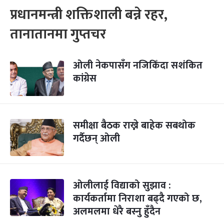
प्रधानमन्त्री शक्तिशाली बन्ने रहर,
तानातानमा गुप्तचर
ओली नेकपासँग नजिकिँदा सशंकित
कांग्रेस
समीक्षा बैठक राख्ने बाहेक सबथोक
गर्दैछन् ओली
ओलीलाई विद्याको सुझाव :
कार्यकर्तामा निराशा बढ्दै गएको छ,
अलमलमा धेरै बस्नु हुँदैन