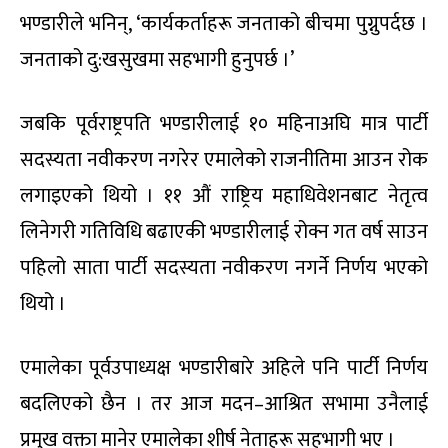
भण्डारीले भनिन्, ‘कार्यकर्ताहरू जनताको बीचमा पुग्नुपर्दछ ।
जनताको दु:खसुखमा सहभागी हुनुपर्छ ।’
जबकि पूर्वराष्ट्रपति भण्डारीलाई १० महिनाअघि मात्र पार्टी
सदस्यता नवीकरण नगरेर एमालेको राजनीतिमा आउन रोक
लगाइएको थियो । ११ औं राष्ट्रिय महाधिवेशनबाट नेतृत्व
लिनेगरी गतिविधि बढाएकी भण्डारीलाई रोक्न गत वर्ष साउन
पहिलो साता पार्टी सदस्यता नवीकरण नगर्ने निर्णय भएको
थियो ।
एमालेका पूर्वउपाध्यक्ष भण्डारीबारे अहिले पनि पार्टी निर्णय
बदलिएको छैन । तर आज मदन–आश्रित सभामा उनैलाई
प्रमुख वक्ता मानेर एमालेका शीर्ष नेताहरू सहभागी भए ।