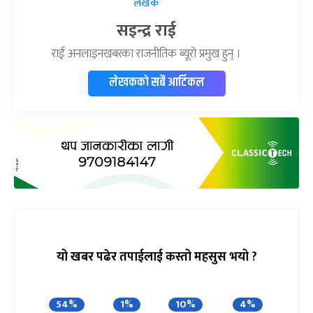
लेखक
सइन्द्र राई
राई अनलाइनखबरका राजनीतिक ब्यूरो प्रमुख हुन् ।
लेखकको सबै आर्टिकल
यो खबर पढेर तपाईलाई कस्तो महसुस भयो ?
54%
1%
10%
4%