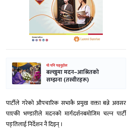
यो पनि पढ्नुहोस
बल्खुमा मदन–आश्रितको
सम्झना (तस्वीरहरू)
पार्टीले गरेको औपचारिक सभाकै प्रमुख वक्ता बन्ने अवसर
पाएकी भण्डारीले मदनको मार्गदर्शनबमोजिम चल्न पार्टी
पङ्तिलाई निर्देशन नै दिइन् ।