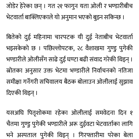
जोडेर हेरेका छन् । गत २१ फागुन यता ओली र भण्डारीबीच
भेटवार्ता बाक्लिएकाले यो अनुमान भएको बुझ्न सकिन्छ ।
बितेको दुई महिनामा चारपटक यी दुई नेताबीच भेटवार्ता
भइसकेको छ । पछिल्लोपटक, २८ वैशाखमा गुण्डु पुगेकी
भण्डारीले ओलीसँग साढे दुई घण्टा बढी संवाद गरेकी थिइन् ।
स्रोतका अनुसार उक्त भेटमा भण्डारीले निर्वाचनको नतिजा
समीक्षा गर्नेगरी सचिवालय बैठक बोलाउन ओलीलाई सुझाव
दिएकी थिइन् ।
यसअघि पितृशोकमा रहेका ओलीलाई समवेदना दिन १
चैतमा गुण्डु पुगेकी भण्डारीले अरू दुईवटा भेटवार्ताका लागि
भने अस्पताल पुगेकी थिइन् । गिरफ्तारीमा परेका बेला