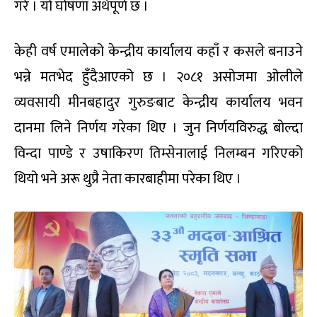
गरे । यो घोषणा अर्थपूर्ण छ ।
केही वर्ष एमालेको केन्द्रीय कार्यालय कहाँ र कसले बनाउने
भन्ने मतभेद हुँदैआएको छ । २०८१ असोजमा ओलीले
व्यवसायी मीनबहादुर गुरुङबाट केन्द्रीय कार्यालय भवन
दानमा लिने निर्णय गरेका थिए । जुन निर्णयविरुद्ध बोल्दा
विन्दा पाण्डे र उषाकिरण तिम्सेनालाई निलम्बन गरिएको
थियो भने अरू थुप्रै नेता कारबाहीमा परेका थिए ।