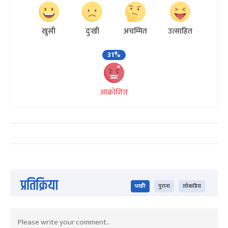
खुसी
दुःखी
अचम्मित
उत्साहित
31%
आक्रोशित
प्रतिक्रिया
भर्खरै
पुराना
लोकप्रिय