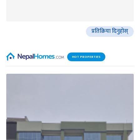
प्रतिक्रिया दिनुहोस्
HOT PROPERTIES