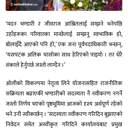
‘मदन भण्डारी र जीवराज आश्रितलाई सम्झने भनेपछि
उहाँहरूका परिवारका मान्छेलाई सम्झनु स्वभाविक हो,
बोलाइँदै आएको पनि हो,’ एक जना पूर्वपदाधिकारी भन्छन्,
‘यसपटक अलिक चासोका साथ हेरिएको पाइयो । तर धेरै
शंकाले हेर्नुपर्छ जस्तो लाग्दैन ।’
ओलीको विकल्पमा नेतृत्व लिने योजनासहित राजनीतिक
सक्रियता बढाएकी भण्डारीको सदस्यता नै नवीकरण नगर्ने
जस्तो निर्णय भएको पृष्ठभूमिमा आजको दृश्य अर्थपूर्ण रहेको
भने उनी स्वीकार्छन् । ‘सदस्यता नवीकरण गरिदिन बुझाएको
निवेदन समेत अस्वीकृत गरिदिने कार्यालयबाट प्रमुख