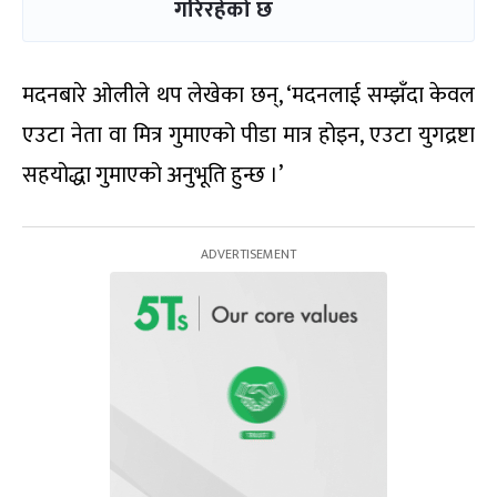
गरिरहेको छ
मदनबारे ओलीले थप लेखेका छन्, ‘मदनलाई सम्झँदा केवल
एउटा नेता वा मित्र गुमाएको पीडा मात्र होइन, एउटा युगद्रष्टा
सहयोद्धा गुमाएको अनुभूति हुन्छ ।’