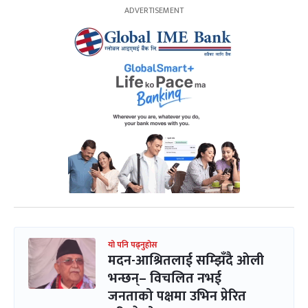
यो पनि पढ्नुहोस
मदन-आश्रितलाई सम्झिँदै ओली
भन्छन्– विचलित नभई
जनताको पक्षमा उभिन प्रेरित