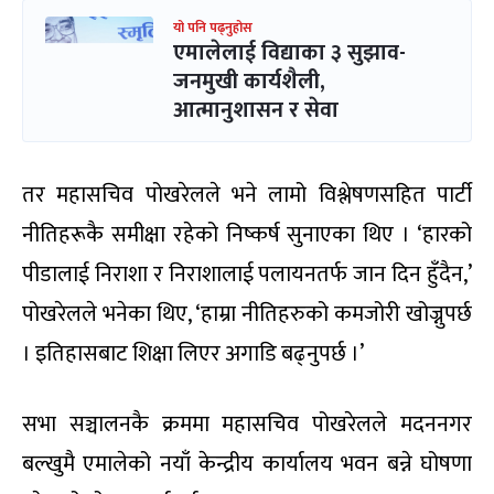
यो पनि पढ्नुहोस
एमालेलाई विद्याका ३ सुझाव-
जनमुखी कार्यशैली,
आत्मानुशासन र सेवा
तर महासचिव पोखरेलले भने लामो विश्लेषणसहित पार्टी
नीतिहरूकै समीक्षा रहेको निष्कर्ष सुनाएका थिए । ‘हारको
पीडालाई निराशा र निराशालाई पलायनतर्फ जान दिन हुँदैन,’
पोखरेलले भनेका थिए, ‘हाम्रा नीतिहरुको कमजोरी खोज्नुपर्छ
। इतिहासबाट शिक्षा लिएर अगाडि बढ्नुपर्छ ।’
सभा सञ्चालनकै क्रममा महासचिव पोखरेलले मदननगर
बल्खुमै एमालेको नयाँ केन्द्रीय कार्यालय भवन बन्ने घोषणा