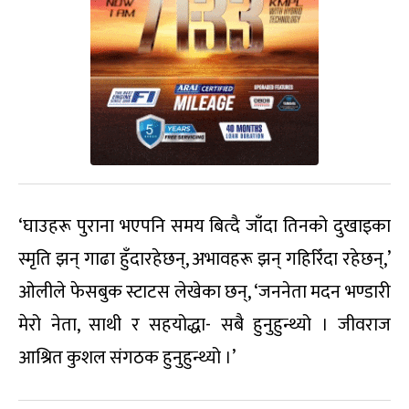
‘घाउहरू पुराना भएपनि समय बित्दै जाँदा तिनको दुखाइका
स्मृति झन् गाढा हुँदारहेछन्, अभावहरू झन् गहिरिँदा रहेछन्,’
ओलीले फेसबुक स्टाटस लेखेका छन्, ‘जननेता मदन भण्डारी
मेरो नेता, साथी र सहयोद्धा- सबै हुनुहुन्थ्यो । जीवराज
आश्रित कुशल संगठक हुनुहुन्थ्यो ।’