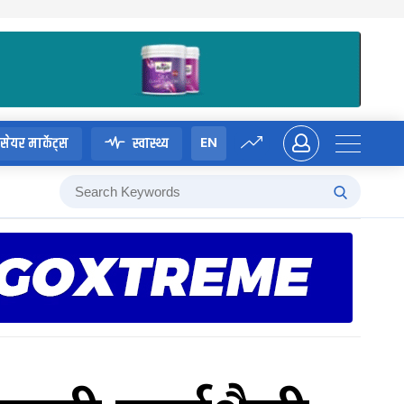
EN
सेयर मार्केट्स
स्वास्थ्य