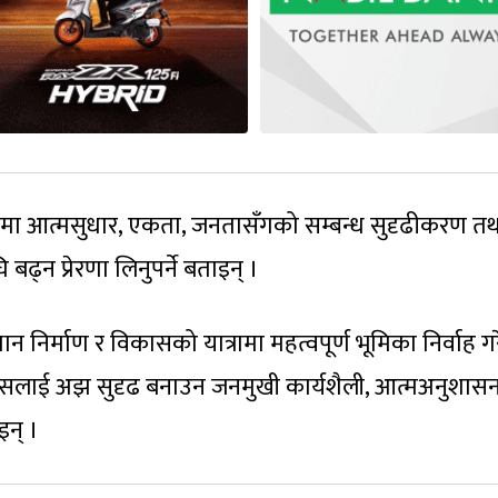
 आत्मसुधार, एकता, जनतासँगको सम्बन्ध सुदृढीकरण तथा रा
ढ्न प्रेरणा लिनुपर्ने बताइन् ।
न निर्माण र विकासको यात्रामा महत्वपूर्ण भूमिका निर्वाह ग
श्वासलाई अझ सुदृढ बनाउन जनमुखी कार्यशैली, आत्मअनुशासन
इन् ।