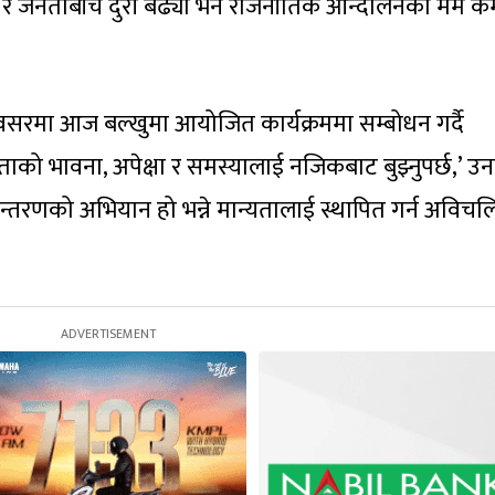
टी र जनताबीच दुरी बढ्यो भने राजनीतिक आन्दोलनको मर्म 
सरमा आज बल्खुमा आयोजित कार्यक्रममा सम्बोधन गर्दै
ताको भावना, अपेक्षा र समस्यालाई नजिकबाट बुझ्नुपर्छ,’ उन
न्तरणको अभियान हो भन्ने मान्यतालाई स्थापित गर्न अविचल