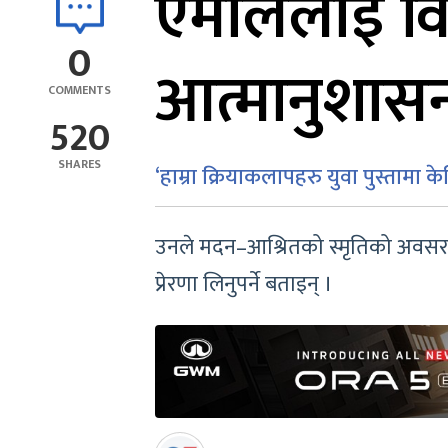
एमालेलाई वि
0
आत्मानुशासन
COMMENTS
520
SHARES
‘हाम्रा क्रियाकलापहरु युवा पुस्तामा केन्द
उनले मदन–आश्रितको स्मृतिको अवसरमा
प्रेरणा लिनुपर्ने बताइन् ।