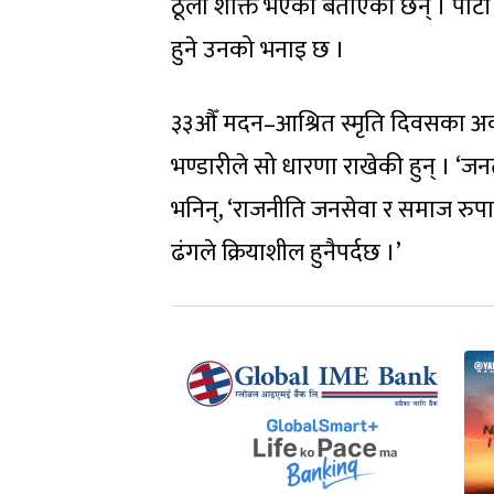
ठूलो शक्ति भएको बताएकी छन् । पार्
हुने उनको भनाइ छ ।
३३औँ मदन–आश्रित स्मृति दिवसका अव
भण्डारीले सो धारणा राखेकी हुन् । ‘जन
भनिन्, ‘राजनीति जनसेवा र समाज रुपा
ढंगले क्रियाशील हुनैपर्दछ ।’