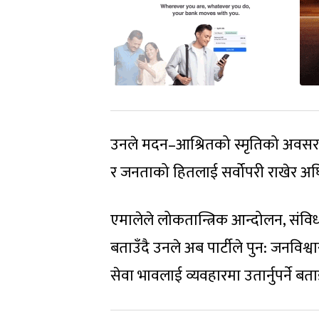
उनले मदन–आश्रितको स्मृतिको अवसरमा
र जनताको हितलाई सर्वोपरी राखेर अघि ब
एमालेले लोकतान्त्रिक आन्दोलन, संविधा
बताउँदै उनले अब पार्टीले पुन: जनवि
सेवा भावलाई व्यवहारमा उतार्नुपर्ने बता