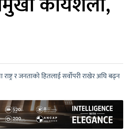
मुखी कार्यशैली,
ष्ट्र र जनताको हितलाई सर्वोपरी राखेर अघि बढ्न