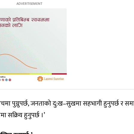
ीचमा पुग्नुपर्छ, जनताको दु:ख–सुखमा सहभागी हुनुपर्छ र स
 सक्रिय हुनुपर्छ ।’