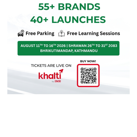
शनिबार एमालेको सचिवालय बैठक