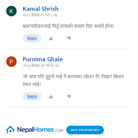
Kamal Shrish
२०८३ वैशाख २५ गते ८:२७
भ्रस्टचारिहरुलाई मिर्तु दण्डको सजाए दिए कस्तो होला
Reply
Purnima Ghale
२०८३ वैशाख २४ गते १८:२०
जो आय पनि दुहुनो गाई नै बनायका रहेछन नि पोखरा बिमान
स्थल लाई।
Reply
HOT PROPERTIES