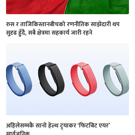
रुस र ताजिकिस्तानबीचको रणनीतिक साझेदारी थप
सुदृढ हुँदै, सबै क्षेत्रमा सहकार्य जारी रहने
अहिलेसम्मकै सानो हेल्थ ट्र्याकर ‘फिटबिट एयर’
सार्वजनिक