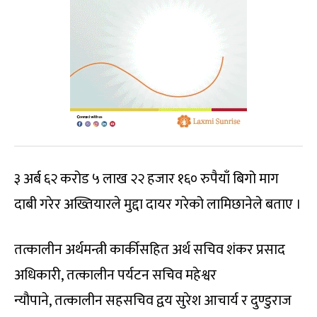
३ अर्ब ६२ करोड ५ लाख २२ हजार १६० रुपैयाँ बिगो माग
दाबी गरेर अख्तियारले मुद्दा दायर गरेको लामिछानेले बताए ।
तत्कालीन अर्थमन्त्री कार्कीसहित अर्थ सचिव शंकर प्रसाद
अधिकारी, तत्कालीन पर्यटन सचिव महेश्वर
न्यौपाने, तत्कालीन सहसचिव द्वय सुरेश आचार्य र दुण्डुराज