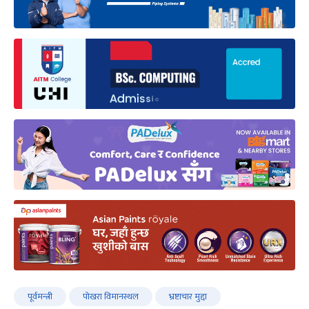
पूर्वमन्त्री
पोखरा विमानस्थल
भ्रष्टाचार मुद्दा