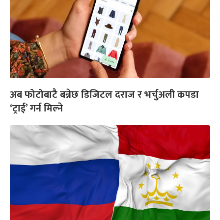
अब फोटोबाटै बन्नेछ डिजिटल दराज र भर्चुअली कपडा
‘ट्राई’ गर्न मिल्ने