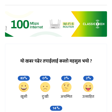
यो खबर पढेर तपाईलाई कस्तो महसुस भयो ?
83%
0%
2%
2%
खुसी
दुःखी
अचम्मित
उत्साहित
14%