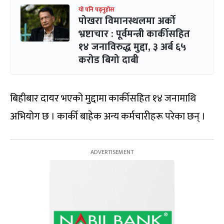
यो पनि पढ्नुहोस
पोखरा विमानस्थलमा अर्को
भ्रष्टाचार : पूर्वमन्त्री कार्कीसहित
१४ जनाविरुद्ध मुद्दा, ३ अर्ब ६५
करोड बिगो दाबी
बिहीबार दायर भएको मुद्दामा कार्कीसहित १४ जनामाथि
अभियोग छ । कार्की बाहेक अन्य कर्मचारीहरू परेका छन् ।