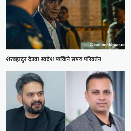
शेरबहादुर देउवा स्वदेश फर्किने समय परिवर्तन