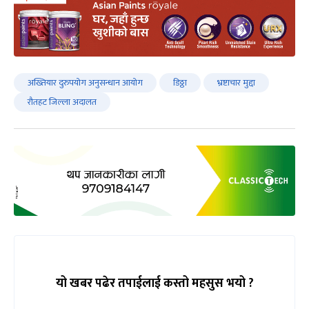
अख्तियार दुरुपयोग अनुसन्धान आयोग
डिठ्ठा
भ्रष्टाचार मुद्दा
रौतहट जिल्ला अदालत
यो खबर पढेर तपाईलाई कस्तो महसुस भयो ?