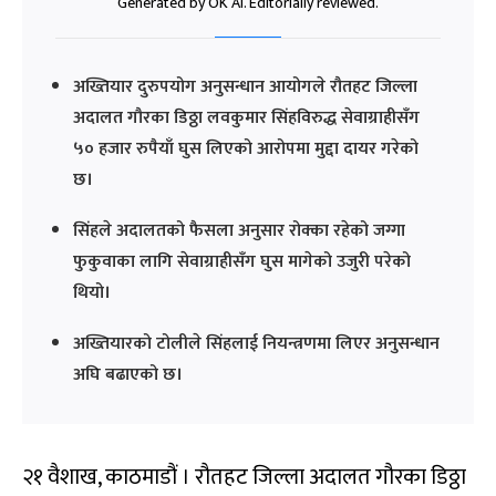
Generated by OK AI. Editorially reviewed.
अख्तियार दुरुपयोग अनुसन्धान आयोगले रौतहट जिल्ला
अदालत गौरका डिठ्ठा लवकुमार सिंहविरुद्ध सेवाग्राहीसँग
५० हजार रुपैयाँ घुस लिएको आरोपमा मुद्दा दायर गरेको
छ।
सिंहले अदालतको फैसला अनुसार रोक्का रहेको जग्गा
फुकुवाका लागि सेवाग्राहीसँग घुस मागेको उजुरी परेको
थियो।
अख्तियारको टोलीले सिंहलाई नियन्त्रणमा लिएर अनुसन्धान
अघि बढाएको छ।
२१ वैशाख, काठमाडौं । रौतहट जिल्ला अदालत गौरका डिठ्ठा