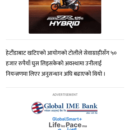
हेटौंडाबाट खटिएको आयोगको टोलीले सेवाग्राहीसँग ५०
हजार रुपैयाँ घुस लिइसकेको अवस्थामा उनीलाई
नियन्त्रणमा लिएर अनुसन्धान अघि बढाएको थियो ।