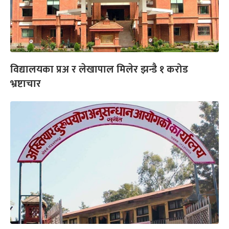
विद्यालयका प्रअ र लेखापाल मिलेर झन्डै १ करोड
भ्रष्टाचार