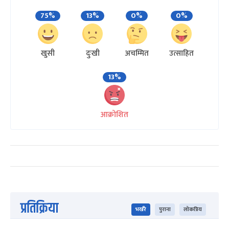
75%
13%
0%
0%
खुसी
दुःखी
अचम्मित
उत्साहित
13%
आक्रोशित
प्रतिक्रिया
भर्खरै
पुराना
लोकप्रिय