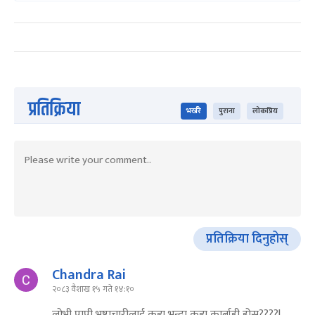
प्रतिक्रिया
भर्खरै
पुराना
लोकप्रिय
प्रतिक्रिया दिनुहोस्
Chandra Rai
२०८३ वैशाख १५ गते १४:१०
लोभी पापी भ्रष्टाचारीलाई कडा भन्दा कडा कार्बाही होस????!