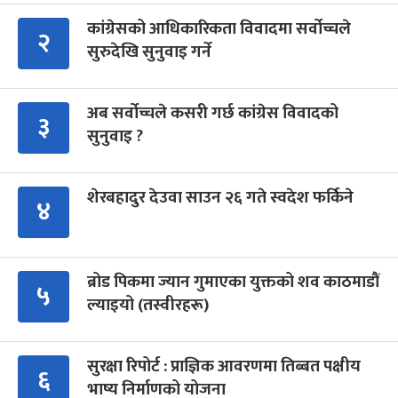
कांग्रेसको आधिकारिकता विवादमा सर्वोच्चले
२
सुरुदेखि सुनुवाइ गर्ने
अब सर्वोच्चले कसरी गर्छ कांग्रेस विवादको
३
सुनुवाइ ?
शेरबहादुर देउवा साउन २६ गते स्वदेश फर्किने
४
ब्रोड पिकमा ज्यान गुमाएका युक्तको शव काठमाडौं
५
ल्याइयो (तस्वीरहरू)
सुरक्षा रिपोर्ट : प्राज्ञिक आवरणमा तिब्बत पक्षीय
६
भाष्य निर्माणको योजना