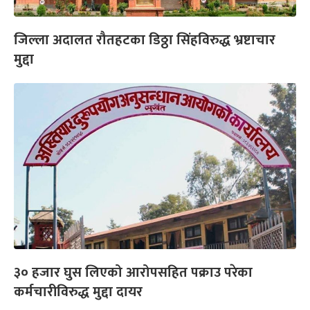
जिल्ला अदालत रौतहटका डिठ्ठा सिंहविरुद्ध भ्रष्टाचार
मुद्दा
३० हजार घुस लिएको आरोपसहित पक्राउ परेका
कर्मचारीविरुद्ध मुद्दा दायर