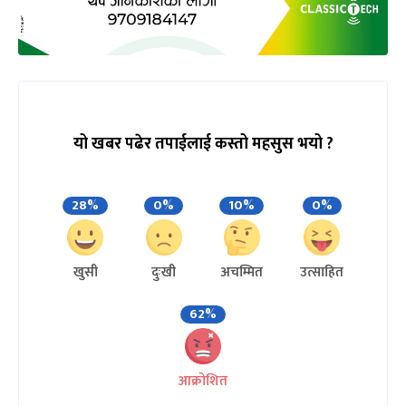
यो खबर पढेर तपाईलाई कस्तो महसुस भयो ?
28%
0%
10%
0%
खुसी
दुःखी
अचम्मित
उत्साहित
62%
आक्रोशित