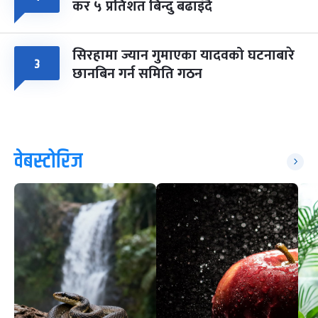
कर ५ प्रतिशत बिन्दु बढाइँदै
सिरहामा ज्यान गुमाएका यादवको घटनाबारे
३
छानबिन गर्न समिति गठन
वेबस्टोरिज