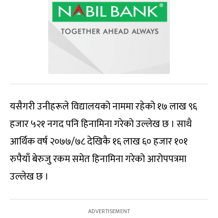
यसैगरी उनीहरूले विद्यालयको नाममा रहेको १७ लाख ९६
हजार ५२१ नगद पनि हिनामिना गरेको उल्लेख छ । साथै
आर्थिक वर्ष २०७७/७८ देखिकै १६ लाख ६० हजार १०१
रुपैयाँ बेरुजु रकम समेत हिनामिना गरेको आरोपपत्रमा
उल्लेख छ ।