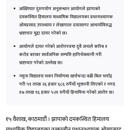
अख्तियार दुरुपयोग अनुसन्धान आयोगले झापाको
दमकस्थित हिमालय माध्यमिक विद्यालयका प्रधानाध्यापक
ओमप्रसाद उपाध्याय र लेखापाल दयासागर आचार्यविरुद्ध
भ्रष्टाचार मुद्दा दायर गरेको छ।
आयोगले दायर गरेको आरोपपत्रमा दुवै जनाले करिब १
करोड बराबर सार्वजनिक सम्पत्ति हानिनोक्सानी गरी
भ्रष्टाचार गरेको उल्लेख छ।
नमुना विद्यालय भवन निर्माणमा खर्चभन्दा बढी बिल भर्पाइ
गरी ५९ लाख २६ हजार ६८६ रुपैयाँ भुक्तानी लिएको र नगद
१७ लाख ९६ हजार ५२१ रुपैयाँ हिनामिना गरेको आरोप छ।
१५ वैशाख, काठमाडौं । झापाको दमकस्थित हिमालय
माध्यमिक विद्यालयका तत्कालीन प्रधानाध्यापक ओमप्रसाद