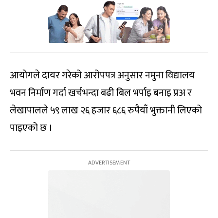
आयोगले दायर गरेको आरोपपत्र अनुसार नमुना विद्यालय
भवन निर्माण गर्दा खर्चभन्दा बढी बिल भर्पाइ बनाइ प्रअ र
लेखापालले ५९ लाख २६ हजार ६८६ रुपैयाँ भुक्तानी लिएको
पाइएको छ ।