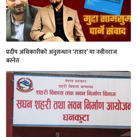
प्रदीप अधिकारीको अनुसन्धान ‘राडार’ मा नवीनराज
बस्नेत