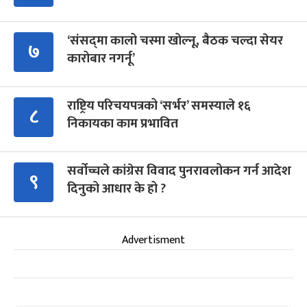
‘संसद्‍मा कालो चस्मा खोल्नू, बैठक चल्दा सेयर
७
कारोबार नगर्नू’
राष्ट्रिय परिचयपत्रको ‘सर्भर’ समस्याले १६
८
निकायका काम प्रभावित
सर्वोच्चले कांग्रेस विवाद पुनरावलोकन गर्न आदेश
९
दिनुको आधार के हो ?
Advertisment