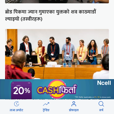
ब्रोड पिकमा ज्यान गुमाएका युक्तको शव काठमाडौं
ल्याइयो (तस्वीरहरू)
सुरक्षा रिपोर्ट : प्राज्ञिक आवरणमा तिब्बत पक्षीय भाष्य
निर्माणको योजना
ताजा अपडेट
ट्रेन्डिङ
प्रोफाइल
सर्च