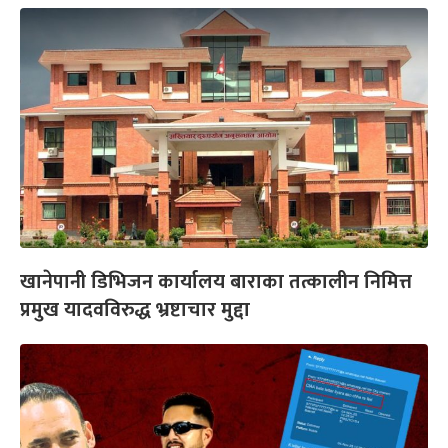
खानेपानी डिभिजन कार्यालय बाराका तत्कालीन निमित्त
प्रमुख यादवविरुद्ध भ्रष्टाचार मुद्दा