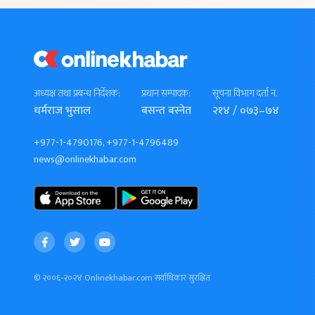
अध्यक्ष तथा प्रबन्ध निर्देशक:
प्रधान सम्पादक:
सूचना विभाग दर्ता नं.
धर्मराज भुसाल
बसन्त बस्नेत
२१४ / ०७३–७४
+977-1-4790176, +977-1-4796489
news@onlinekhabar.com
© २००६-२०२४ Onlinekhabar.com सर्वाधिकार सुरक्षित