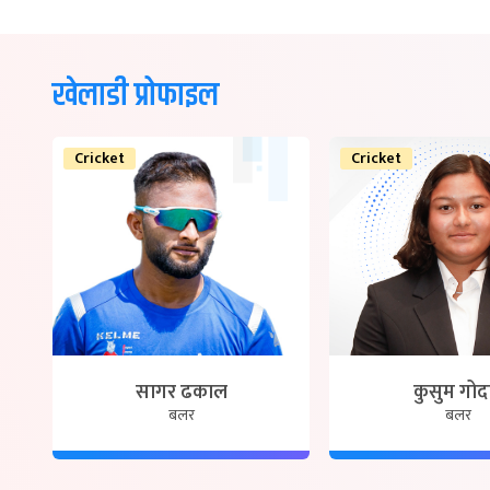
खेलाडी प्रोफाइल
Cricket
Cricket
सागर ढकाल
कुसुम गोद
बलर
बलर