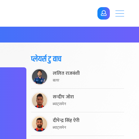
प्लेयर्स टु वाच
ललित राजवंशी
बलर
सन्दीप जोरा
ब्याट्समेन
दीपेन्द्र सिंह ऐरी
ब्याट्समेन