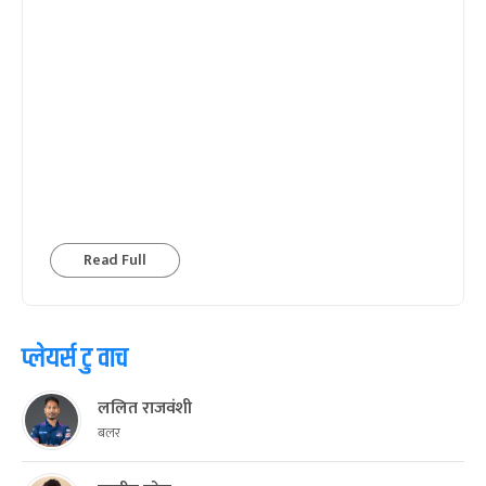
Read Full
प्लेयर्स टु वाच
ललित राजवंशी
बलर