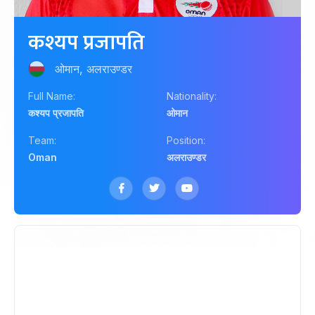
कश्यप प्रजापति
ओमान, अलराउण्डर
Full Name:
Nationality:
कश्यप प्रजापति
ओमान
Team:
Position:
Oman
अलराउण्डर