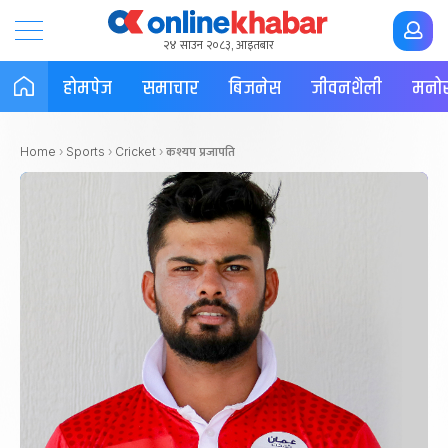
२४ साउन २०८३, आइतबार
होमपेज
समाचार
बिजनेस
जीवनशैली
मनोर
कश्यप प्रजापति
Home
›
Sports
›
Cricket
›