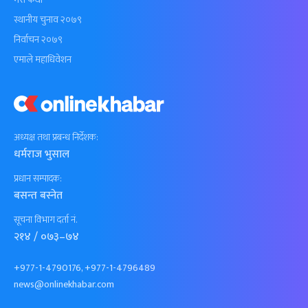
स्थानीय चुनाव २०७९
निर्वाचन २०७९
एमाले महाधिवेशन
अध्यक्ष तथा प्रबन्ध निर्देशक:
धर्मराज भुसाल
प्रधान सम्पादक:
बसन्त बस्नेत
सूचना विभाग दर्ता नं.
२१४ / ०७३–७४
+977-1-4790176, +977-1-4796489
news@onlinekhabar.com