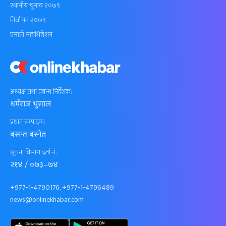
स्थानीय चुनाव २०७९
निर्वाचन २०७९
एमाले महाधिवेशन
अध्यक्ष तथा प्रबन्ध निर्देशक:
धर्मराज भुसाल
प्रधान सम्पादक:
बसन्त बस्नेत
सूचना विभाग दर्ता नं.
२१४ / ०७३–७४
+977-1-4790176, +977-1-4796489
news@onlinekhabar.com