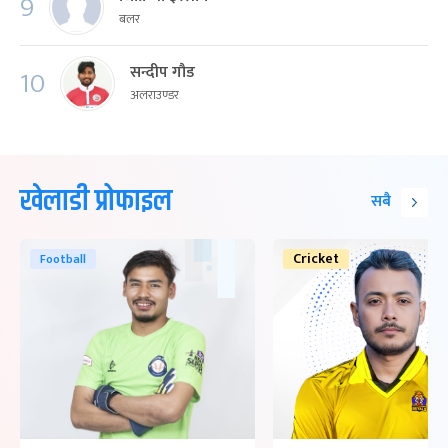
9
बलर
सन्दीप गौड
10
अलराउण्डर
खेलाडी प्रोफाइल
सबै
Cricket
Football