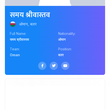
समय श्रीवास्तव
ओमान, बलर
Full Name:
Nationality:
समय श्रीवास्तव
ओमान
Team:
Position:
Oman
बलर