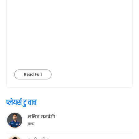
Read Full
प्लेयर्स टु वाच
ललित राजवंशी
बलर