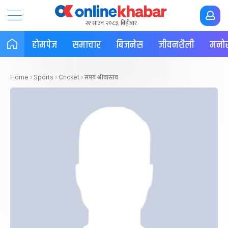
२१ साउन २०८३, बिहीबार
होमपेज
समाचार
बिजनेस
जीवनशैली
मनोर
समय श्रीवास्तव
Home
›
Sports
›
Cricket
›