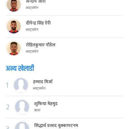
सन्दीप जोरा
ब्याट्समेन
दीपेन्द्र सिंह ऐरी
ब्याट्समेन
रोहितकुमार पौडेल
ब्याट्समेन
अन्य खेलाडी
हम्माद मिर्जा
1
ब्याट्समेन
शुफिया मेहमुद
2
बलर
सिद्धार्थ प्रसाद बुक्कापटनम
3