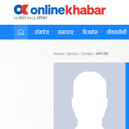
२३ साउन २०८३, शनिबार
होमपेज
समाचार
बिजनेस
जीवनशैली
आर्यन विष्ट
Home
›
Sports
›
Cricket
›