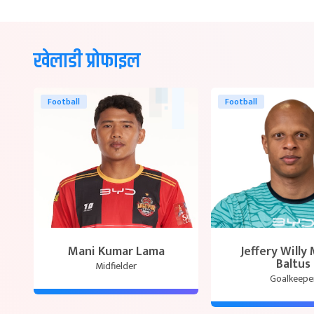
खेलाडी प्रोफाइल
Football
Football
Mani Kumar Lama
Jeffery Willy
Baltus
Midfielder
Goalkeepe