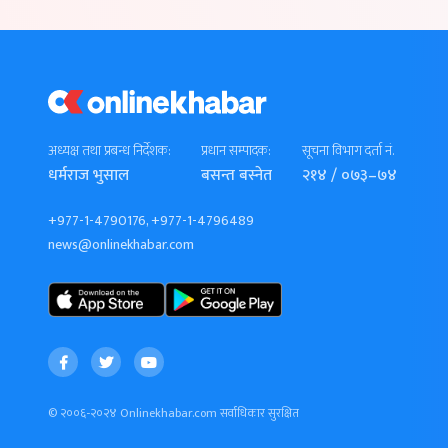
अध्यक्ष तथा प्रबन्ध निर्देशक:
प्रधान सम्पादक:
सूचना विभाग दर्ता नं.
धर्मराज भुसाल
बसन्त बस्नेत
२१४ / ०७३–७४
+977-1-4790176, +977-1-4796489
news@onlinekhabar.com
© २००६-२०२४ Onlinekhabar.com सर्वाधिकार सुरक्षित