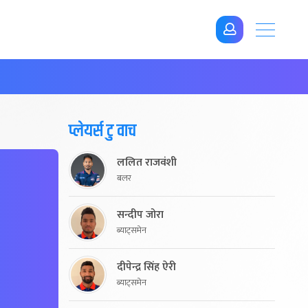
प्लेयर्स टु वाच
ललित राजवंशी
बलर
सन्दीप जोरा
ब्याट्समेन
दीपेन्द्र सिंह ऐरी
ब्याट्समेन