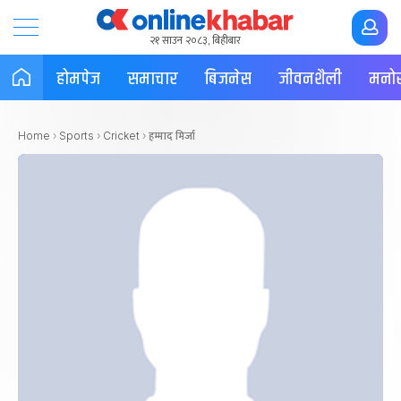
२१ साउन २०८३, बिहीबार
होमपेज
समाचार
बिजनेस
जीवनशैली
मनोर
हम्माद मिर्जा
Home
›
Sports
›
Cricket
›