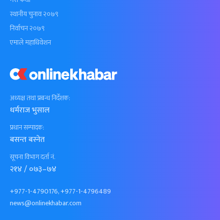
स्थानीय चुनाव २०७९
निर्वाचन २०७९
एमाले महाधिवेशन
अध्यक्ष तथा प्रबन्ध निर्देशक:
धर्मराज भुसाल
प्रधान सम्पादक:
बसन्त बस्नेत
सूचना विभाग दर्ता नं.
२१४ / ०७३–७४
+977-1-4790176, +977-1-4796489
news@onlinekhabar.com