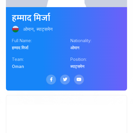
हम्माद मिर्जा
ओमान, ब्याट्समेन
Full Name:
Nationality:
हम्माद मिर्जा
ओमान
Team:
Position:
Oman
ब्याट्समेन