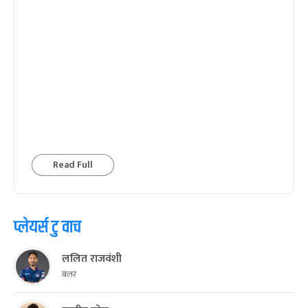
Read Full
प्लेयर्स टु वाच
ललित राजवंशी
बलर