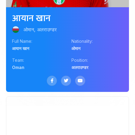
आयान खान
ओमान, अलराउण्डर
Full Name:
Nationality:
आयान खान
ओमान
Team:
Position:
Oman
अलराउण्डर