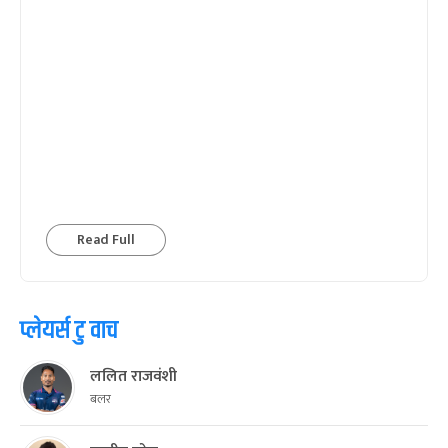
Read Full
प्लेयर्स टु वाच
ललित राजवंशी
बलर