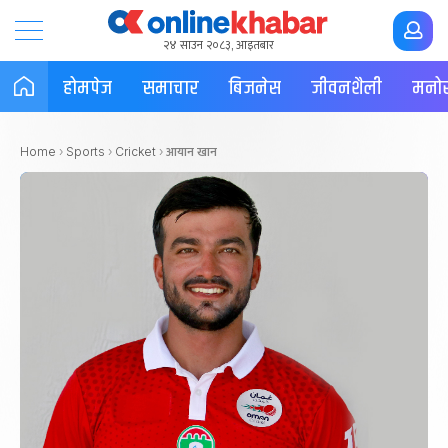
२४ साउन २०८३, आइतबार
होमपेज
समाचार
बिजनेस
जीवनशैली
मनोर
आयान खान
Home
›
Sports
›
Cricket
›