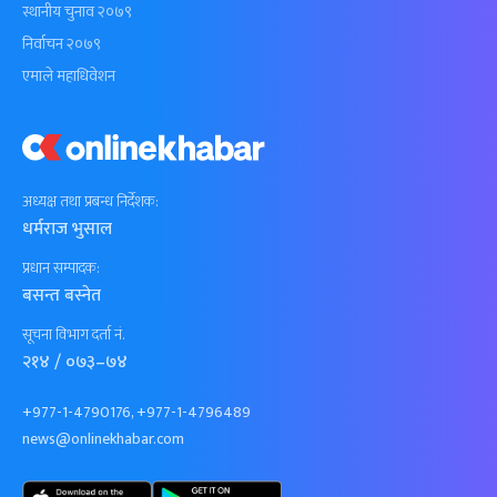
स्थानीय चुनाव २०७९
निर्वाचन २०७९
एमाले महाधिवेशन
अध्यक्ष तथा प्रबन्ध निर्देशक:
धर्मराज भुसाल
प्रधान सम्पादक:
बसन्त बस्नेत
सूचना विभाग दर्ता नं.
२१४ / ०७३–७४
+977-1-4790176, +977-1-4796489
news@onlinekhabar.com