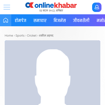
२३ साउन २०८३, शनिबार
होमपेज
समाचार
बिजनेस
जीवनशैली
मनोर
शकील अहमद
Home
›
Sports
›
Cricket
›