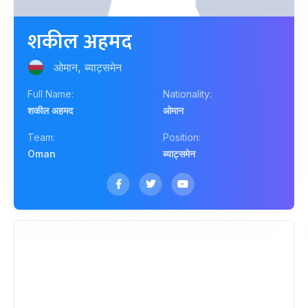
शकील अहमद
ओमान, ब्याट्समेन
Full Name:
Nationality:
शकील अहमद
ओमान
Team:
Position:
Oman
ब्याट्समेन