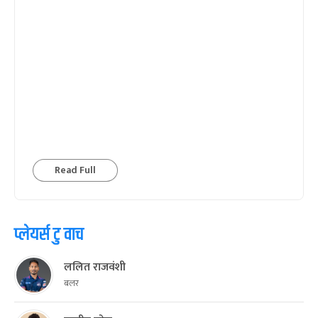
Read Full
प्लेयर्स टु वाच
ललित राजवंशी
बलर