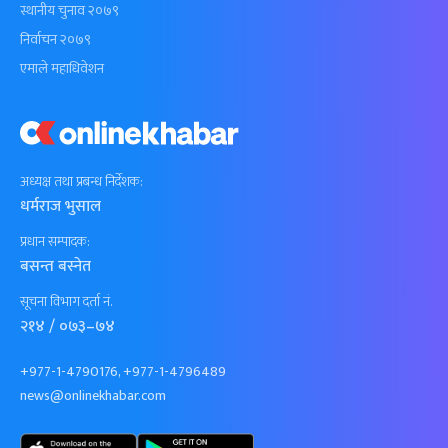
स्थानीय चुनाव २०७९
निर्वाचन २०७९
एमाले महाधिवेशन
अध्यक्ष तथा प्रबन्ध निर्देशक:
धर्मराज भुसाल
प्रधान सम्पादक:
बसन्त बस्नेत
सूचना विभाग दर्ता नं.
२१४ / ०७३–७४
+977-1-4790176, +977-1-4796489
news@onlinekhabar.com