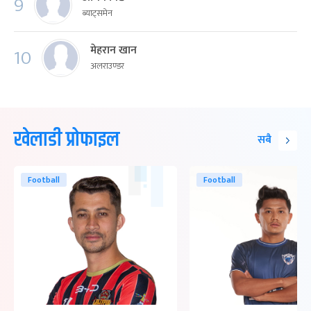
9
ब्याट्समेन
मेहरान खान
10
अलराउण्डर
खेलाडी प्रोफाइल
सबै
Football
Football