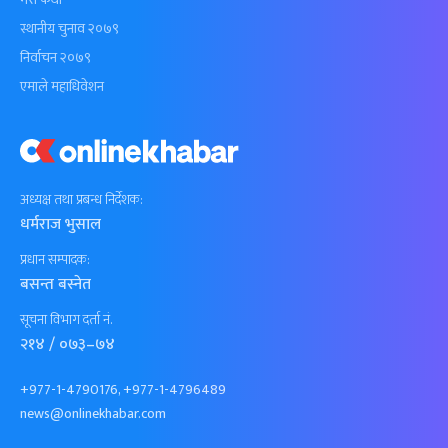
स्थानीय चुनाव २०७९
निर्वाचन २०७९
एमाले महाधिवेशन
अध्यक्ष तथा प्रबन्ध निर्देशक:
धर्मराज भुसाल
प्रधान सम्पादक:
बसन्त बस्नेत
सूचना विभाग दर्ता नं.
२१४ / ०७३–७४
+977-1-4790176, +977-1-4796489
news@onlinekhabar.com