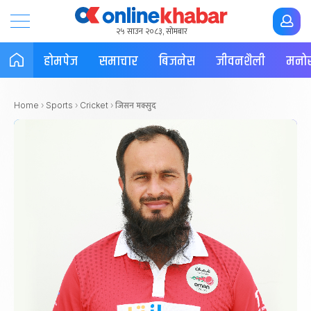
२५ साउन २०८३, सोमबार
होमपेज
समाचार
बिजनेस
जीवनशैली
मनोर
जिसन मक्सुद
Home
›
Sports
›
Cricket
›