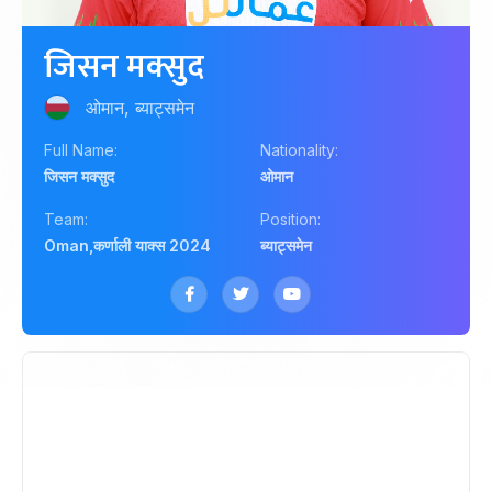
जिसन मक्सुद
ओमान, ब्याट्समेन
Full Name:
Nationality:
जिसन मक्सुद
ओमान
Team:
Position:
Oman
,
कर्णाली याक्स 2024
ब्याट्समेन