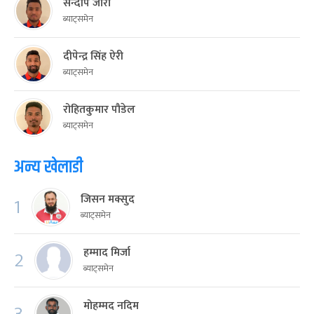
सन्दीप जोरा
ब्याट्समेन
दीपेन्द्र सिंह ऐरी
ब्याट्समेन
रोहितकुमार पौडेल
ब्याट्समेन
अन्य खेलाडी
जिसन मक्सुद
1
ब्याट्समेन
हम्माद मिर्जा
2
ब्याट्समेन
मोहम्मद नदिम
3