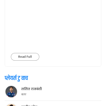
Read Full
प्लेयर्स टु वाच
ललित राजवंशी
बलर