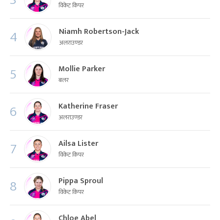
विकेट किपर
Niamh Robertson-Jack
4
अलराउण्डर
Mollie Parker
5
बलर
Katherine Fraser
6
अलराउण्डर
Ailsa Lister
7
विकेट किपर
Pippa Sproul
8
विकेट किपर
Chloe Abel