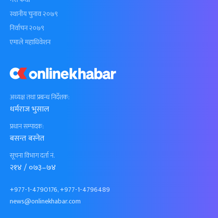
स्थानीय चुनाव २०७९
निर्वाचन २०७९
एमाले महाधिवेशन
अध्यक्ष तथा प्रबन्ध निर्देशक:
धर्मराज भुसाल
प्रधान सम्पादक:
बसन्त बस्नेत
सूचना विभाग दर्ता नं.
२१४ / ०७३–७४
+977-1-4790176, +977-1-4796489
news@onlinekhabar.com