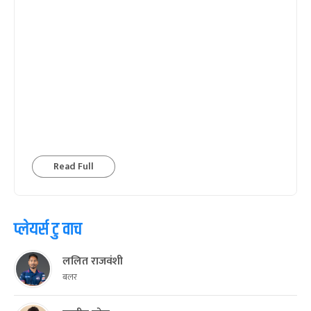
Read Full
प्लेयर्स टु वाच
ललित राजवंशी
बलर