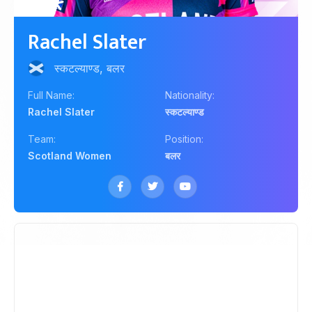
Rachel Slater
स्कटल्याण्ड, बलर
Full Name:
Nationality:
Rachel Slater
स्कटल्याण्ड
Team:
Position:
Scotland Women
बलर