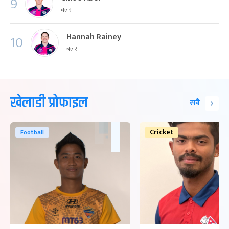
9
बलर
Hannah Rainey
10
बलर
खेलाडी प्रोफाइल
सबै
Cricket
Football