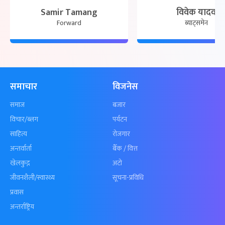
Samir Tamang
विवेक यादव
Forward
ब्याट्समेन
समाचार
विजनेस
समाज
बजार
विचार/ब्लग
पर्यटन
साहित्य
रोजगार
अन्तर्वार्ता
बैँक / वित्त
खेलकुद़़
अटो
जीवनशैली/स्वास्थ्य
सूचना-प्रविधि
प्रवास
अन्तर्राष्ट्रिय