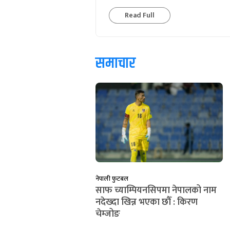
Read Full
समाचार
नेपाली फुटबल
साफ च्याम्पियनसिपमा नेपालको नाम
नदेख्दा खिन्न भएका छौँ : किरण
चेम्जोङ