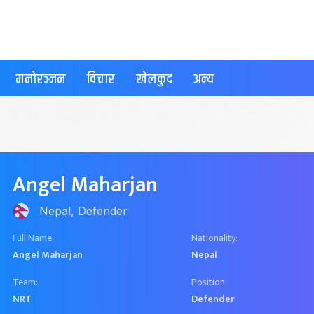
मनोरञ्जन
विचार
खेलकुद
अन्य
Angel Maharjan
Nepal, Defender
Full Name:
Nationality:
Angel Maharjan
Nepal
Team:
Position:
NRT
Defender