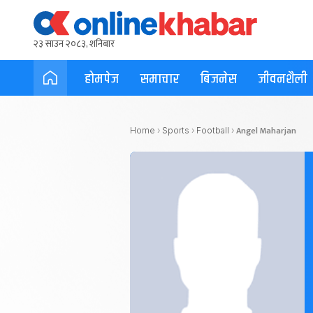
२३ साउन २०८३, शनिबार
होमपेज
समाचार
बिजनेस
जीवनशैली
Angel Maharjan
Home
›
Sports
›
Football
›