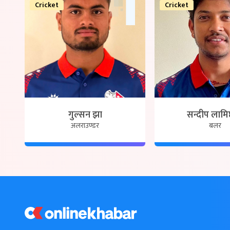
Cricket
Cricket
गुल्सन झा
सन्दीप लामि
अलराउण्डर
बलर