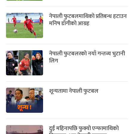
नेपाली फुटबलमाथिको प्रतिबन्ध हटाउन
मनिष डाँगीको आग्रह
नेपाली फुटबलरको नयाँ गन्तव्य भुटानी
लिग
शून्यतामा नेपाली फुटबल
दुई महिनापछि फुक्यो एन्फामाथिको