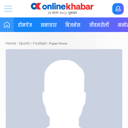
२२ साउन २०८३, शुक्रबार
होमपेज
समाचार
बिजनेस
जीवनशैली
मनोर
Pujan Hona
Home
›
Sports
›
Football
›