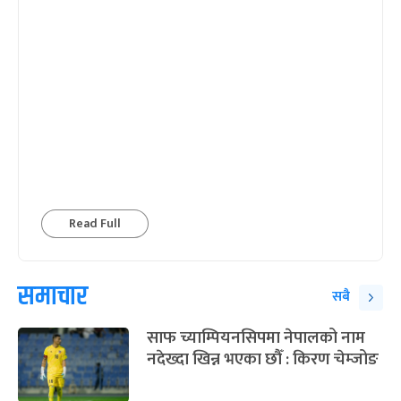
Read Full
समाचार
सबै
साफ च्याम्पियनसिपमा नेपालको नाम
नदेख्दा खिन्न भएका छौँ : किरण चेम्जोङ