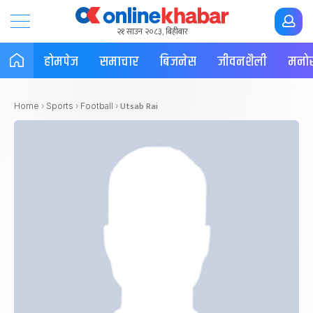
२१ साउन २०८३, बिहीबार
होमपेज
समाचार
बिजनेस
जीवनशैली
मनोर
Utsab Rai
Home
›
Sports
›
Football
›