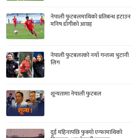
नेपाली फुटबलमाथिको प्रतिबन्ध हटाउन
मनिष डाँगीको आग्रह
नेपाली फुटबलरको नयाँ गन्तव्य भुटानी
लिग
शून्यतामा नेपाली फुटबल
दुई महिनापछि फुक्यो एन्फामाथिको