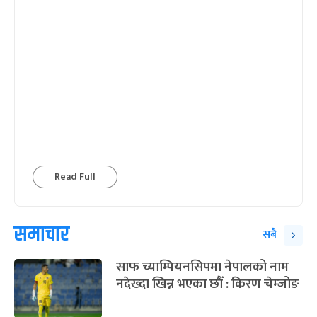
Read Full
समाचार
सबै
साफ च्याम्पियनसिपमा नेपालको नाम
नदेख्दा खिन्न भएका छौँ : किरण चेम्जोङ