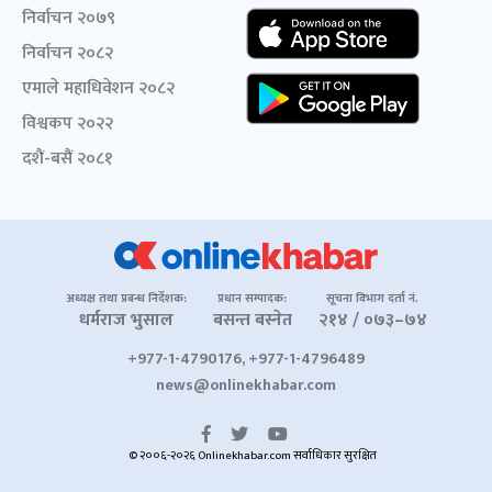
निर्वाचन २०७९
निर्वाचन २०८२
एमाले महाधिवेशन २०८२
विश्वकप २०२२
दशैं-बसैं २०८१
अध्यक्ष तथा प्रबन्ध निर्देशक:
प्रधान सम्पादक:
सूचना विभाग दर्ता नं.
धर्मराज भुसाल
बसन्त बस्नेत
२१४ / ०७३–७४
+977-1-4790176, +977-1-4796489
news@onlinekhabar.com
© २००६-२०२६ Onlinekhabar.com सर्वाधिकार सुरक्षित