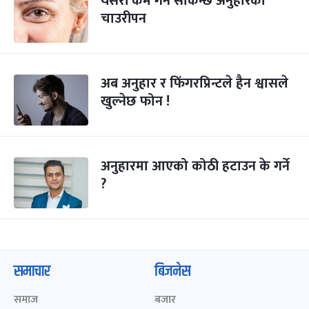
यसरी कम गर्न सकिन्छ अनुहारको
चाउरीपन
अब अनुहार र फिंगरप्रिन्टले हैन श्वासले
खुल्नेछ फोन !
अनुहारमा आएको कोठी हटाउन के गर्ने
?
समाचार
बिजनेस
समाज
बजार