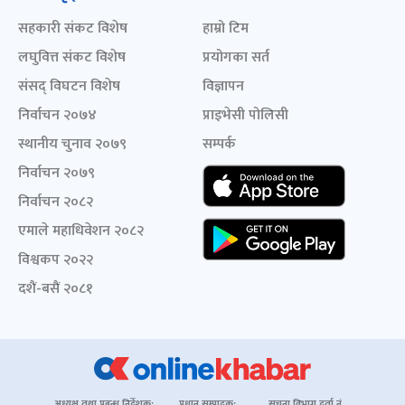
सहकारी संकट विशेष
हाम्रो टिम
लघुवित्त संकट विशेष
प्रयोगका सर्त
संसद् विघटन विशेष
विज्ञापन
निर्वाचन २०७४
प्राइभेसी पोलिसी
स्थानीय चुनाव २०७९
सम्पर्क
निर्वाचन २०७९
निर्वाचन २०८२
एमाले महाधिवेशन २०८२
विश्वकप २०२२
दशैं-बसैं २०८१
अध्यक्ष तथा प्रबन्ध निर्देशक:
प्रधान सम्पादक:
सूचना विभाग दर्ता नं.