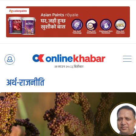
Skip
to
२१ साउन २०८३, बिहीबार
content
अर्थ-राजनीति