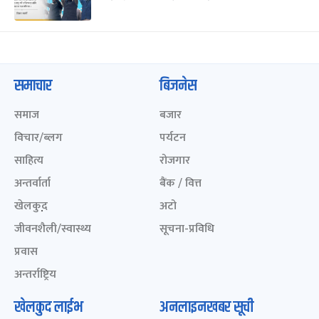
समाचार
बिजनेस
समाज
बजार
विचार/ब्लग
पर्यटन
साहित्य
रोजगार
अन्तर्वार्ता
बैंक / वित्त
खेलकुद़़
अटो
जीवनशैली/स्वास्थ्य
सूचना-प्रविधि
प्रवास
अन्तर्राष्ट्रिय
खेलकुद लाईभ
अनलाइनखबर सूची