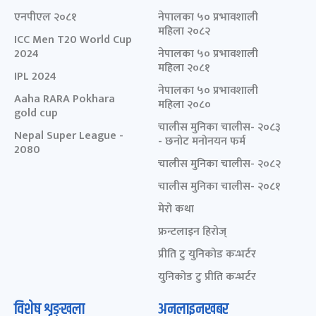
एनपीएल २०८१
नेपालका ५० प्रभावशाली
महिला २०८२
ICC Men T20 World Cup
2024
नेपालका ५० प्रभावशाली
महिला २०८१
IPL 2024
नेपालका ५० प्रभावशाली
Aaha RARA Pokhara
महिला २०८०
gold cup
चालीस मुनिका चालीस- २०८३
Nepal Super League -
- छनोट मनोनयन फर्म
2080
चालीस मुनिका चालीस- २०८२
चालीस मुनिका चालीस- २०८१
मेरो कथा
फ्रन्टलाइन हिरोज्
प्रीति टु युनिकोड कन्भर्टर
युनिकोड टु प्रीति कन्भर्टर
विशेष शृङ्खला
अनलाइनखबर