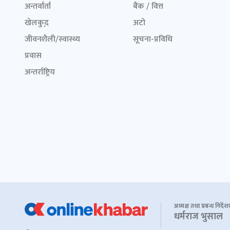
अन्तर्वार्ता
बैंक / वित्त
खेलकुद़़
अटो
जीवनशैली/स्वास्थ्य
सूचना-प्रविधि
प्रवास
अन्तर्राष्ट्रिय
अध्यक्ष तथा प्रबन्ध निर्दे
धर्मराज भुसाल