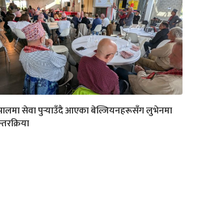
पालमा सेवा पुर्‍याउँदै आएका बेल्जियनहरूसँग लुभेनमा
्तरक्रिया