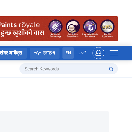
EN
सेयर मार्केट्स
स्वास्थ्य